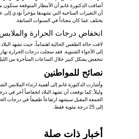
أضافت الدكتورة غانم أن الأمطار المتوقعة ستكون
أن التغيرات المناخية التي نشهدها مؤخراً تؤدي إلى 
يختلف عما كان معتاداً في السنوات السابقة.
انخفاض درجات الحرارة والملابس 
لاقت حالة الطقس الحالية اهتماماً، حيث تشهد البلاد
إلى الأجواء الشتوية. فقد سجلت درجات الحرارة نهاراً
تنخفض بشكل كبير خلال الساعات المتأخرة من الليل
نصائح للمواطنين
وأشارت الدكتورة غانم إلى أهمية ارتداء الملابس الشتو
وليلاً. كما توقعت أن تشهد البلاد انخفاضاً آخر في در
الجمعة المقبل سيشهد ارتفاعاً طفيفاً في درجات ال
إلى 25 درجة مئوية فقط.
أخبار ذات صلة