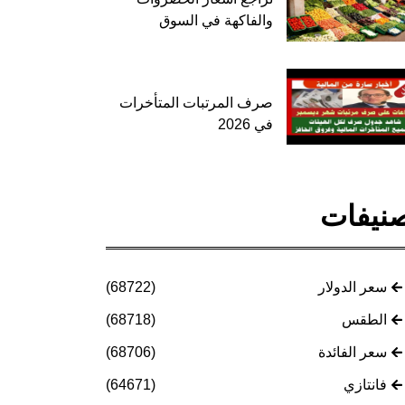
والفاكهة في السوق
صرف المرتبات المتأخرات
في 2026
نيفات
سعر الدولار
(68722)
الطقس
(68718)
سعر الفائدة
(68706)
فانتازي
(64671)