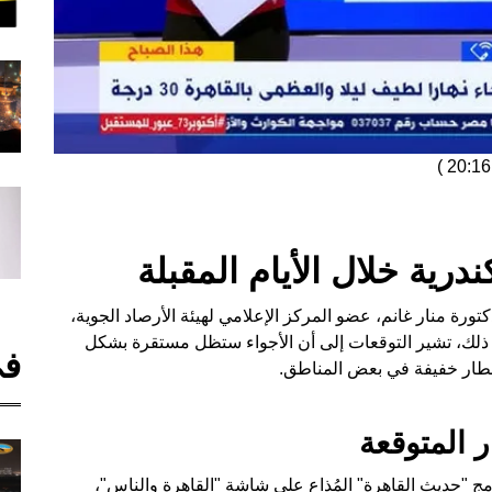
)
ية خلال الأيام المقبلة
ورة منار غانم، عضو المركز الإعلامي لهيئة الأرصاد الجوية،
رغم ذلك، تشير التوقعات إلى أن الأجواء ستظل مستقرة بشكل
في
مطار خفيفة في بعض المناطق.
 المتوقعة
ج "حديث القاهرة" المُذاع على شاشة "القاهرة والناس"،