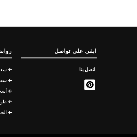
ابقى على تواصل
روابط
اتصل بنا
سعر 
سعر 
أسع
طوف
الح