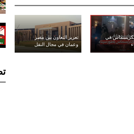
الكريسماس في
تعزيز التعاون بين مصر
ء
وعمان في مجال النقل
تص