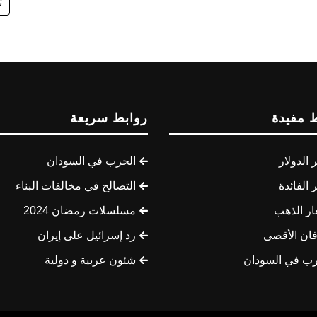
ت
 مفيدة
روابط سريعة
الدولار
الحرب في السودان
الفائدة
التصالح في مخالفات البناء
ار الذهب
مسلسلات رمضان 2024
ان الأقصى
رد إسرائيل على إيران
رب في السودان
شئون عربية و دولية