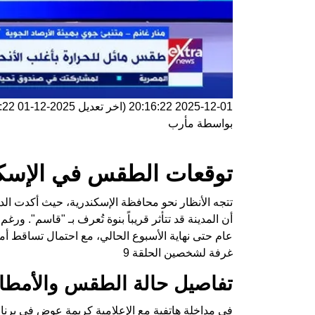
2025-12-01 20:16:22
(اخر تعديل
2025-12-01 20:16:22
بواسطة
مأرب
توقعات الطقس في الإسكندر
تتجه الأنظار نحو محافظة الإسكندرية، حيث أكدت الدكت
أن المدينة قد تتأثر قريباً بنوة تُعرف بـ "قاسم". و
عام حتى نهاية الأسبوع الحالي، مع احتمال تساقط أ
غرفة لشخصين الحلقة 9
تفاصيل حالة الطقس والأمطار
في مداخلة هاتفية مع الإعلامية كريمة عوض في برنام