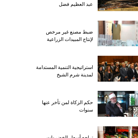
عبد العظيم فضل
ضبط مصنع غير مرخص
لإنتاج المبيدات الزراعية
استراتيجية التنمية المستدامة
لمدينة شرم الشيخ
حكم الزكاة لمن تأخر عنها
سنوات
تراجع أسعار الخضروات