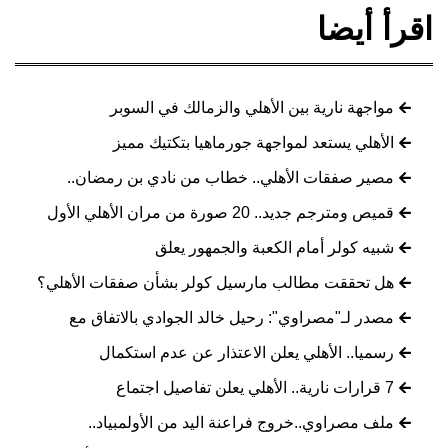
اقرأ أيضا
مواجهة نارية بين الأهلي والزمالك في السوبر
الأهلي يستعد لمواجهة جورماهيا بتكتيك مميز
مصير صفقات الأهلي.. خطاب من نادي بن رمضان..
قميص ومترجم جديد.. 20 صورة من مران الأهلي الأول
شبيه كولر أمام الكعبة والجمهور يعلق
هل تحققت مطالب مارسيل كولر بشأن صفقات الأهلي؟
مصدر لـ"مصراوي": رحيل خالد الجوادي بالاتفاق مع
رسميا.. الأهلي يعلن الاعتذار عن عدم استكمال
7 قرارات نارية.. الأهلي يعلن تفاصيل اجتماع
ملف مصراوي..خروج فراعنة اليد من الأولمبياد..