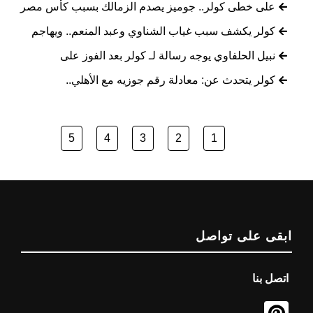
على خطى كولر.. جوميز يصدم الزمالك بسبب كأس مصر
كولر يكشف سبب غياب الشناوي وعبد المنعم.. ويهاجم
نبيل الحلفاوي يوجه رسالة لـ كولر بعد الفوز على
كولر يتحدث عن: معادلة رقم جوزيه مع الأهلي..
5
4
3
2
1
ابقى على تواصل
اتصل بنا