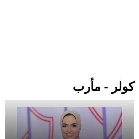
كولر - مأرب