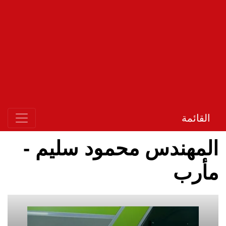
القائمة
المهندس محمود سليم -
مأرب