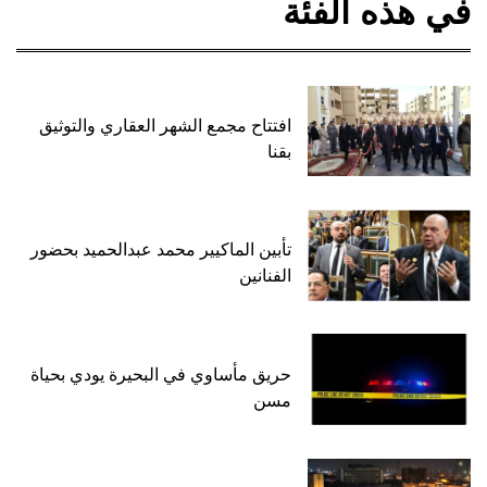
في هذه الفئة
افتتاح مجمع الشهر العقاري والتوثيق
بقنا
تأبين الماكيير محمد عبدالحميد بحضور
الفنانين
حريق مأساوي في البحيرة يودي بحياة
مسن