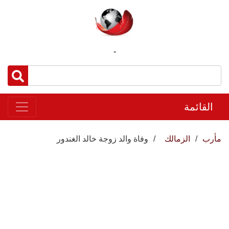
-
القائمة
مأرب
الزمالك
وفاة والد زوجة خالد الغندور