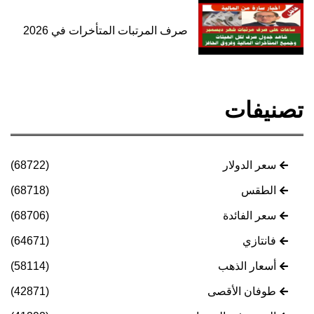
صرف المرتبات المتأخرات في 2026
تصنيفات
سعر الدولار
(68722)
الطقس
(68718)
سعر الفائدة
(68706)
فانتازي
(64671)
أسعار الذهب
(58114)
طوفان الأقصى
(42871)