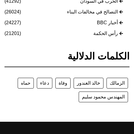
الحرب في السودان
(41292)
التصالح في مخالفات البناء
(26024)
أخبار BBC
(24227)
رأس الحكمة
(21201)
الكلمات الدلالية
الزمالك
خالد الغندور
وفاة
دعاء
حماه
المهندس محمود سليم