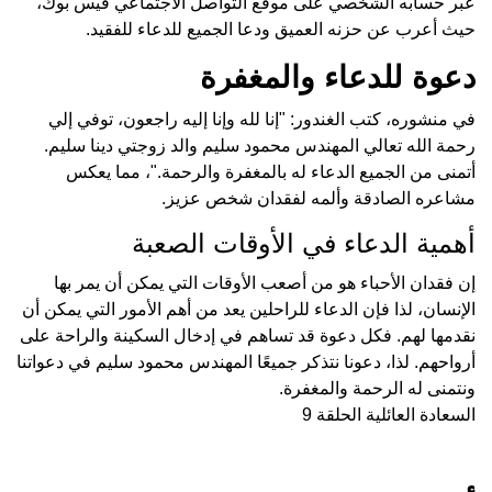
عبر حسابه الشخصي على موقع التواصل الاجتماعي فيس بوك،
حيث أعرب عن حزنه العميق ودعا الجميع للدعاء للفقيد.
دعوة للدعاء والمغفرة
في منشوره، كتب الغندور: "إنا لله وإنا إليه راجعون، توفي إلي
رحمة الله تعالي المهندس محمود سليم والد زوجتي دينا سليم.
أتمنى من الجميع الدعاء له بالمغفرة والرحمة."، مما يعكس
مشاعره الصادقة وألمه لفقدان شخص عزيز.
أهمية الدعاء في الأوقات الصعبة
إن فقدان الأحباء هو من أصعب الأوقات التي يمكن أن يمر بها
الإنسان، لذا فإن الدعاء للراحلين يعد من أهم الأمور التي يمكن أن
نقدمها لهم. فكل دعوة قد تساهم في إدخال السكينة والراحة على
أرواحهم. لذا، دعونا نتذكر جميعًا المهندس محمود سليم في دعواتنا
ونتمنى له الرحمة والمغفرة.
السعادة العائلية الحلقة 9