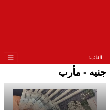
القائمة
جنيه - مأرب