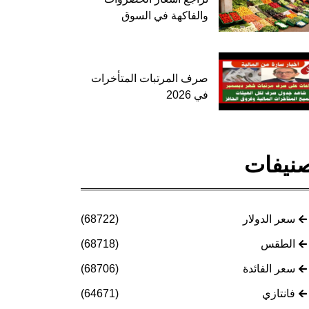
والفاكهة في السوق
صرف المرتبات المتأخرات
في 2026
نيفات
سعر الدولار
(68722)
الطقس
(68718)
سعر الفائدة
(68706)
فانتازي
(64671)