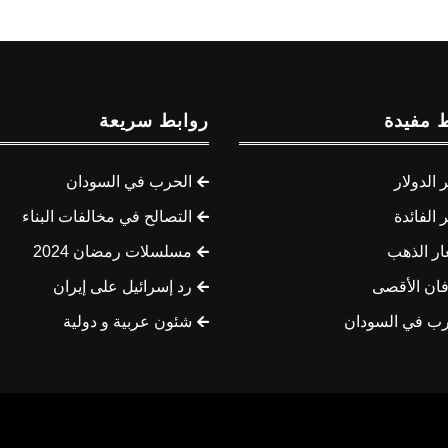
 مفيدة
روابط سريعة
الدولار
الحرب في السودان
الفائدة
التصالح في مخالفات البناء
ار الذهب
مسلسلات رمضان 2024
ان الأقصى
رد إسرائيل على إيران
رب في السودان
شئون عربية و دولية