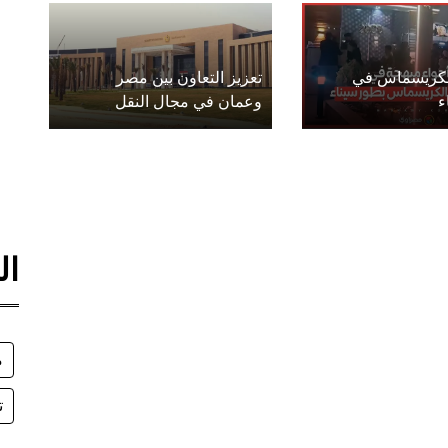
الكريسماس في
تعزيز التعاون بين مصر
ء
وعمان في مجال النقل
ال
م
ت