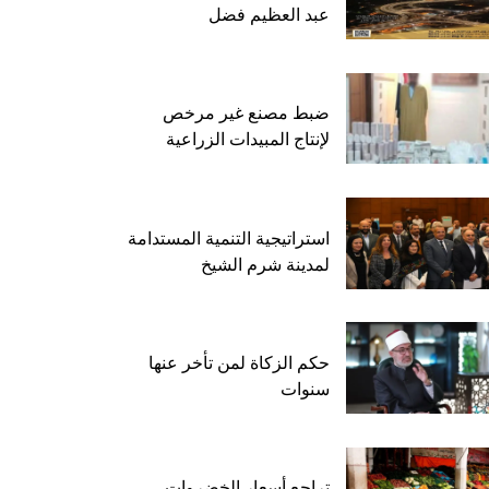
عبد العظيم فضل
ضبط مصنع غير مرخص
لإنتاج المبيدات الزراعية
استراتيجية التنمية المستدامة
لمدينة شرم الشيخ
حكم الزكاة لمن تأخر عنها
سنوات
تراجع أسعار الخضروات