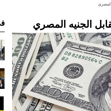
 المصري
في
قابل الجنيه المصري