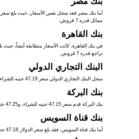
بنك مصر
مماثل قدره 7 قروش.
بنك القاهرة
تراجع قدره 7 قروش.
البنك التجاري الدولي
سجل البنك التجاري الدولي سعر 47.19 جنيه للشراء، و47.29 جنيه للبيع، مع انخفاض قدره 6 قروش.
بنك البركة
بنك البركة قدم سعر 47.15 جنيه للشراء، و47.25 جنيه للبيع، بتراجع بلغ 8 قروش.
بنك قناة السويس
أما بنك قناة السويس، فقد بلغ سعر الدولار 47.18 جنيه للشراء، و47.28 جنيه للبيع، بتراجع قدره 10 قروش.