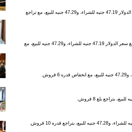
أما بنك مصر فقد سجل نفس الأسعار، حيث بلغ سعر الدولار 47.19 جنيه للشراء، و47.29 جنيه للبيع، مع تراجع
في بنك القاهرة، كانت الأسعار متطابقة أيضاً، حيث بلغ سعر الدولار 47.19 جنيه للشراء، و47.29 جنيه للبيع، مع