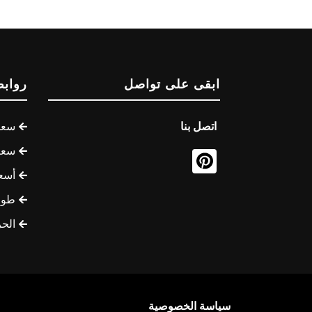
ابقى على تواصل
روابط
اتصل بنا
سعر 
سعر 
أسع
طوف
الح
سياسة الخصوصية