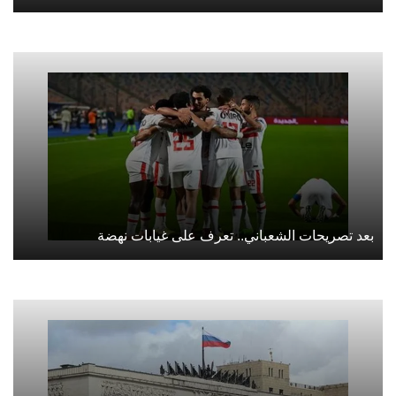
بعد تصريحات الشعباني.. تعرف على غيابات نهضة