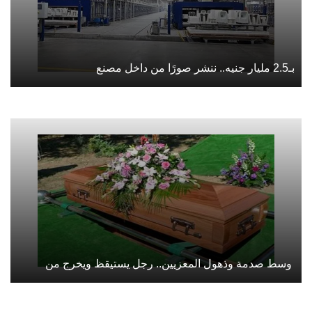
بـ2.5 مليار جنيه.. ننشر صورًا من داخل مصنع