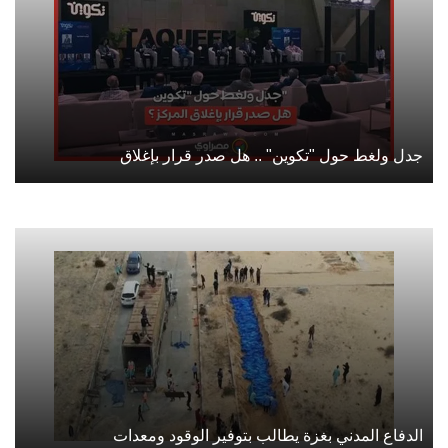
جدل ولغط حول "تكوين" .. هل صدر قرار بإغلاق
الدفاع المدني بغزة يطالب بتوفير الوقود ومعدات