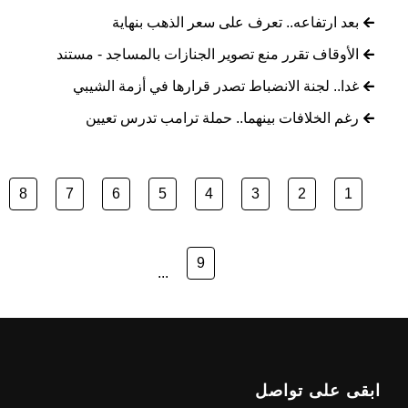
بعد ارتفاعه.. تعرف على سعر الذهب بنهاية
الأوقاف تقرر منع تصوير الجنازات بالمساجد - مستند
غدا.. لجنة الانضباط تصدر قرارها في أزمة الشيبي
رغم الخلافات بينهما.. حملة ترامب تدرس تعيين
8
7
6
5
4
3
2
1
9
...
ابقى على تواصل