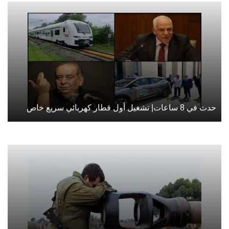
حدث في 8 ساعات| تشغيل أول قطار كهربائي سريع خاص