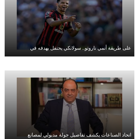
على طريقة أنمي ناروتو.. سولانكي يحتفل بهدفه في
اتحاد الصناعات يكشف تفاصيل جولة مدبولي لمصانع