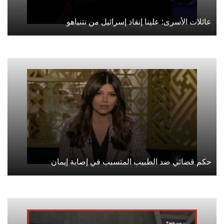
عائلات الأسرى: علينا إنقاذ إسرائيل من نتنياهو
حكم قضائي ضد الطبيب المتسبب في إصابة إيمان