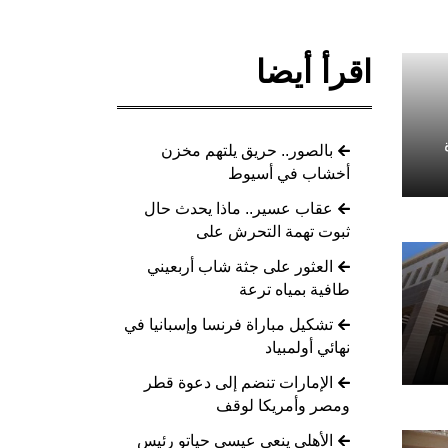
اقرأ أيضا
بالصور.. حريق يلتهم مخزن
أخشاب في أسيوط
عقاب عسير.. ماذا يحدث حال
ثبوت تهمة التحرش على
العثور على جثة شاب أربعيني
طافية بمياه ترعة
تشكيل مباراة فرنسا وإسبانيا في
نهائي أولمبياد
الإمارات تنضم إلى دعوة قطر
ومصر وأمريكا لوقف
الأهلي ينعى عيسى حياتو رئيس