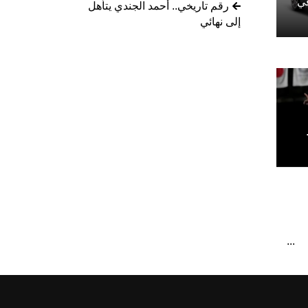
 في
رقم تاريخي.. أحمد الجندي يتأهل
إلى نهائي
...