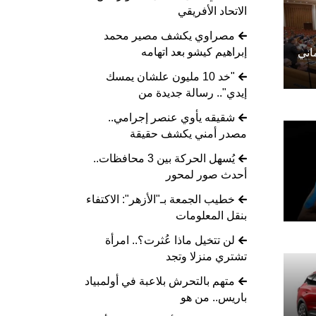
الاتحاد الأفريقي
مصراوي يكشف مصير محمد
إبراهيم كيشو بعد اتهامه
اني
"خد 10 مليون علشان يمسك
إيدي".. رسالة جديدة من
شقيقه يأوي عنصر إجرامي..
مصدر أمني يكشف حقيقة
يُسهل الحركة بين 3 محافظات..
أحدث صور لمحور
خطيب الجمعة بـ"الأزهر": الاكتفاء
بنقل المعلومات
لن تتخيل ماذا عُثرت؟.. امرأة
تشتري منزلا وتجد
متهم بالتحرش بلاعبة في أولمبياد
باريس.. من هو