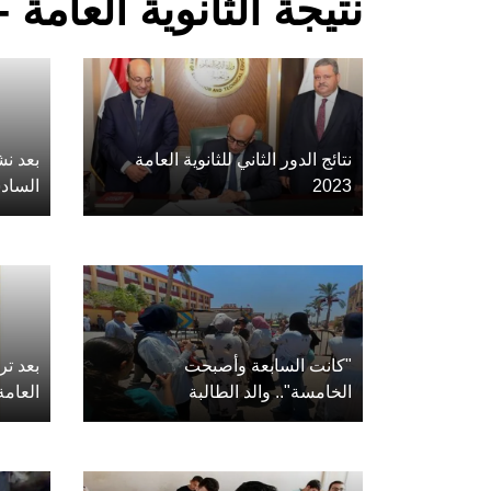
نتيجة الثانوية العامة 
نتائج الدور الثاني للثانوية العامة
بعد نش
2023
الساد
"كانت السابعة وأصبحت
بعد ترا
الخامسة".. والد الطالبة
العامة.