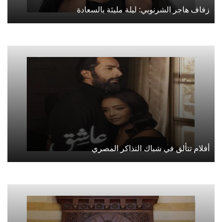
زفاف هاجر الشرنوبي: ليلة مليئة بالسعادة
أفلام تتألق في شباك التذاكر المصري