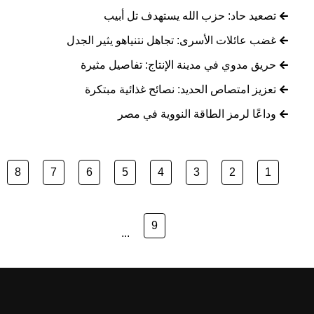
تصعيد حاد: حزب الله يستهدف تل أبيب
غضب عائلات الأسرى: تجاهل نتنياهو يثير الجدل
حريق مدوي في مدينة الإنتاج: تفاصيل مثيرة
تعزيز امتصاص الحديد: نصائح غذائية مبتكرة
وداعًا لرمز الطاقة النووية في مصر
8
7
6
5
4
3
2
1
9
...