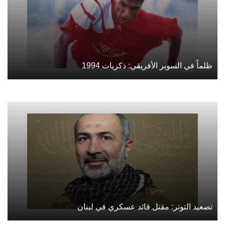
ظلماً في السوبر الأفريقي: ذكريات 1994
تصعيد التوتر: مقتل قائد عسكري في لبنان