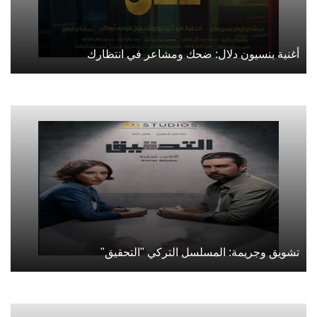
أغنية بنسيون دلال: ضحك ومشاعر في انتظارك
تشويق وجريمة: المسلسل التركي "التحقيق"