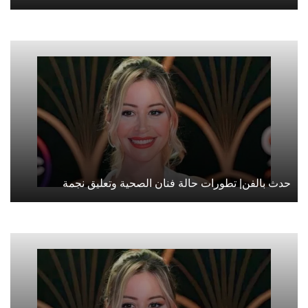
حدث بالفن| تطورات حالة فنان الصحية وتعليق نجمة