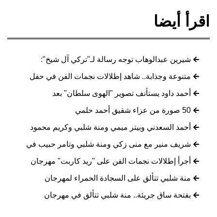
اقرأ أيضا
شيرين عبدالوهاب توجه رسالة لـ"تركي آل شيخ":
متنوعة وجذابة.. شاهد إطلالات نجمات الفن في حفل
أحمد داود يستأنف تصوير "الهوى سلطان" بعد
50 صورة من عزاء شقيق أحمد حلمي
أحمد السعدني وبيتر ميمي ومنة شلبي وكريم محمود
شريف منير مع منى زكي ومنة شلبي وتامر حبيب في
أجرأ إطلالات نجمات الفن على "ريد كاربت" مهرجان
منة شلبي تتألق على السجادة الحمراء لمهرجان
بفتحة ساق جريئة.. منة شلبي تتألق في مهرجان