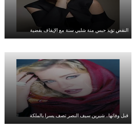
النقض تؤيد حبس منة شلبي سنة مع الإيقاف بقضية
قبل وفاتها.. شيرين سيف النصر تصف يسرا بالملكة