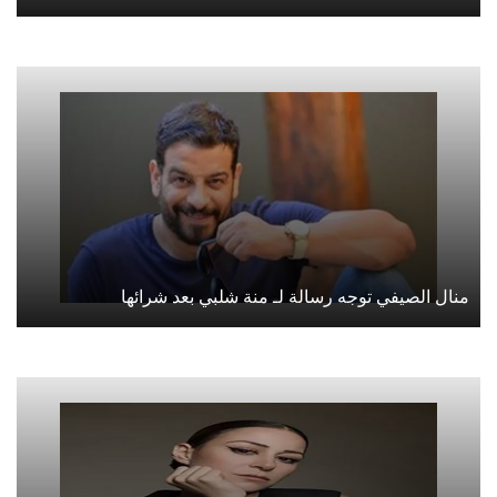
منال الصيفي توجه رسالة لـ منة شلبي بعد شرائها