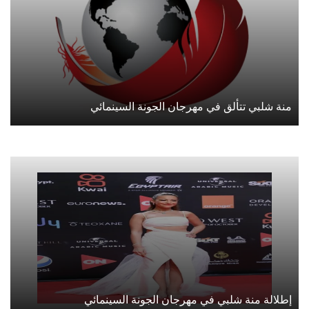
منة شلبي تتألق في مهرجان الجونة السينمائي
إطلالة منة شلبي في مهرجان الجونة السينمائي