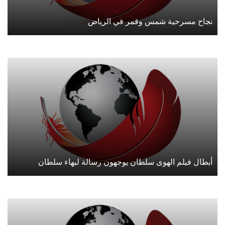
نجاح مسرحية شمس وقمر في الرياض
أبطال فيلم الهوى سلطان يوجهون رسالة لبهاء سلطان