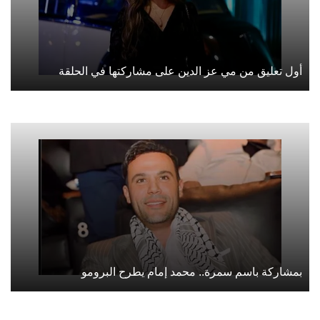
أول تعليق من مي عز الدين على مشاركتها في الحلقة
بمشاركة باسم سمرة.. محمد إمام يطرح البرومو