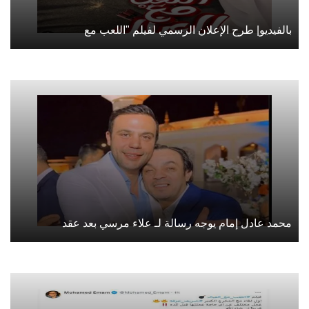
بالفيديو| طرح الإعلان الرسمي لفيلم "اللعب مع
محمد عادل إمام يوجه رسالة لـ علاء مرسي بعد عقد