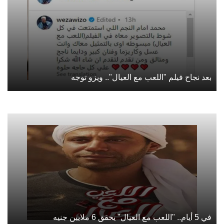
بعد نجاح فيلم "اللعب مع العيال".. ويزو توجه
في 5 أيام.. "اللعب مع العيال" يحقق 6 ملايين جنيه