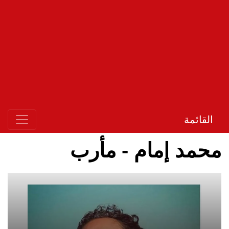
القائمة
محمد إمام - مأرب