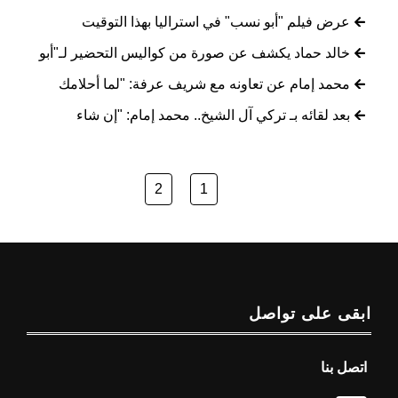
عرض فيلم "أبو نسب" في استراليا بهذا التوقيت
خالد حماد يكشف عن صورة من كواليس التحضير لـ"أبو
محمد إمام عن تعاونه مع شريف عرفة: "لما أحلامك
بعد لقائه بـ تركي آل الشيخ.. محمد إمام: "إن شاء
2
1
ابقى على تواصل
اتصل بنا