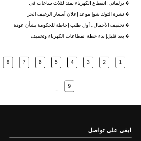
برلماني: انقطاع الكهرباء يمتد لثلاث ساعات في
نشرة التوك شو| موعد إعلان أسعار الرغيف الحر
تخفيف الأحمال.. أول طلب إحاطة للحكومة بشأن عودة
بعد قليل| بدء خطة انقطاعات الكهرباء وتخفيف
8
7
6
5
4
3
2
1
9
...
ابقى على تواصل