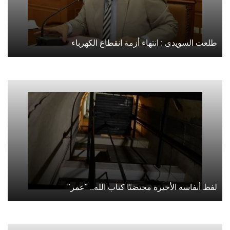
طلعت السويدى : انتهاء أزمة انقطاع الكهرباء
لفظ أنفاسه الأخيرة محتضنًا كتاب الله.. "عمر"