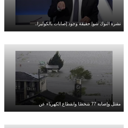
نشرة التوك شو| حقيقة وجود إصابات بالكوليرا..
مقتل وإصابة 77 شخصًا وانقطاع الكهرباء عن