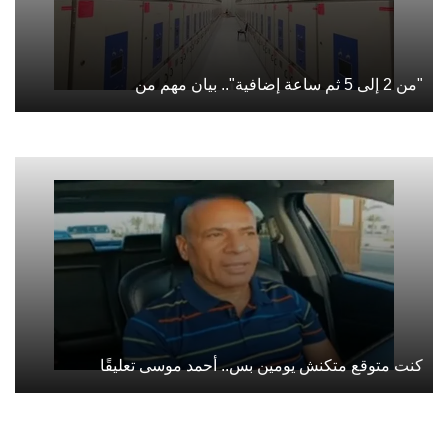
"من 2 إلى 5 ثم ساعة إضافية".. بيان مهم من
كنت متوقع متكنش يومين بس.. أحمد موسى تعليقًا