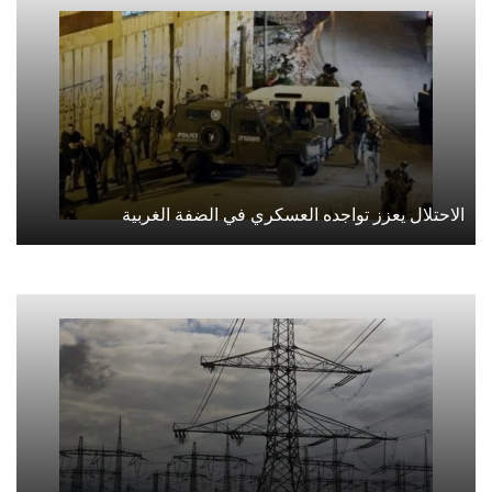
الاحتلال يعزز تواجده العسكري في الضفة الغربية