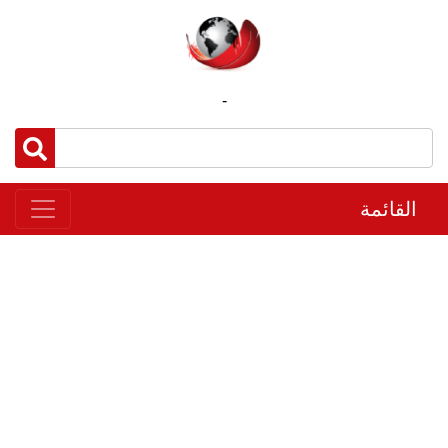
-
القائمة