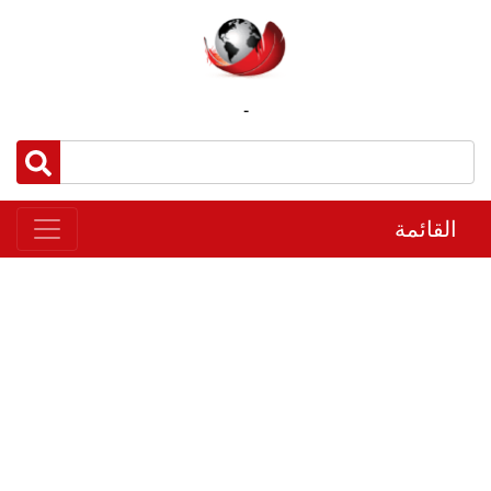
-
القائمة