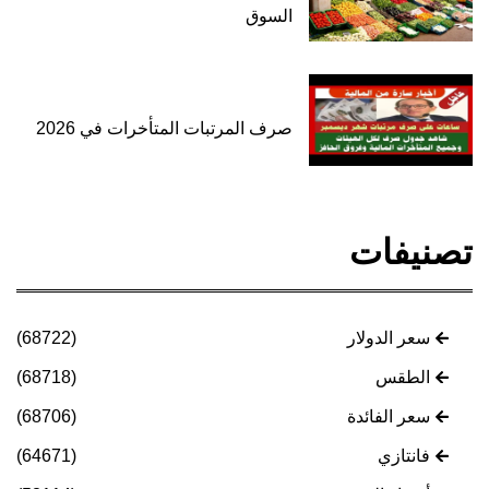
السوق
صرف المرتبات المتأخرات في 2026
تصنيفات
سعر الدولار
(68722)
الطقس
(68718)
سعر الفائدة
(68706)
فانتازي
(64671)