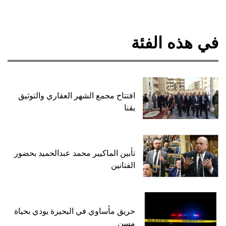
في هذه الفئة
افتتاح مجمع الشهر العقاري والتوثيق
بقنا
تأبين الماكيير محمد عبدالحميد بحضور
الفنانين
حريق مأساوي في البحيرة يودي بحياة
مسن