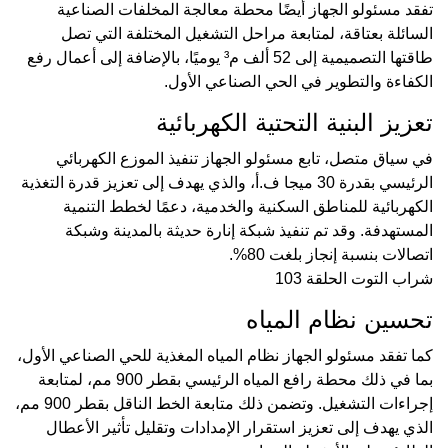
تفقد مسئولو الجهاز أيضًا محطة معالجة المخلفات الصناعية
السائلة بعتاقة، لمتابعة مراحل التشغيل المختلفة التي تصل
طاقتها التصميمية إلى 52 ألف م³ يوميًا، بالإضافة إلى أعمال رفع
الكفاءة والتطوير في الحي الصناعي الأول.
تعزيز البنية التحتية الكهربائية
في سياق متصل، تابع مسئولو الجهاز تنفيذ الموزع الكهربائي
الرئيسي بقدرة 30 ميجا ف.أ، والذي يهدف إلى تعزيز قدرة التغذية
الكهربائية للمناطق السكنية والخدمية، دعمًا لخطط التنمية
المستهدفة. وقد تم تنفيذ شبكة إنارة حديثة بالمدينة وشبكة
اتصالات بنسبة إنجاز بلغت 80%.
شراب التوت الحلقة 103
تحسين نظام المياه
كما تفقد مسئولو الجهاز نظام المياه المغذية للحي الصناعي الأول،
بما في ذلك محطة رافع المياه الرئيسي بقطر 900 مم، لمتابعة
إجراءات التشغيل. وتضمن ذلك متابعة الخط الناقل بقطر 900 مم،
الذي يهدف إلى تعزيز استقرار الإمدادات وتقليل تأثير الأعطال