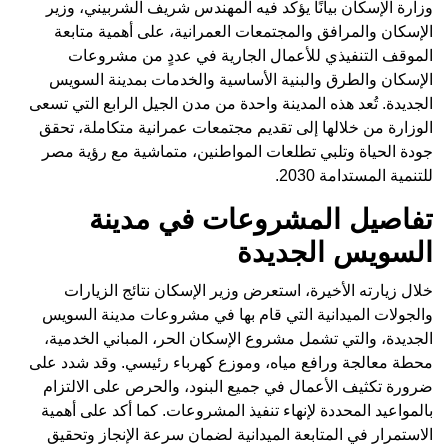
وزارة الإسكان بيانًا يؤكد فيه المهندس شريف الشربيني، وزير
الإسكان والمرافق والمجتمعات العمرانية، على أهمية متابعة
الموقف التنفيذي للأعمال الجارية في عددٍ من مشروعات
الإسكان والطرق والبنية الأساسية والخدمات بمدينة السويس
الجديدة. تُعد هذه المدينة واحدة من مدن الجيل الرابع التي تسعى
الوزارة من خلالها إلى تقديم مجتمعات عمرانية متكاملة، تحقق
جودة الحياة وتلبي تطلعات المواطنين، متماشية مع رؤية مصر
للتنمية المستدامة 2030.
تفاصيل المشروعات في مدينة
السويس الجديدة
خلال زيارته الأخيرة، استعرض وزير الإسكان نتائج الزيارات
والجولات الميدانية التي قام بها في مشروعات مدينة السويس
الجديدة، والتي تشمل مشروع الإسكان الحر، المباني الخدمية،
محطة معالجة ورافع مياه، وموزع كهرباء رئيسي. وقد شدد على
ضرورة تكثيف الأعمال في جميع البنود، والحرص على الالتزام
بالمواعيد المحددة لإنهاء تنفيذ المشروعات. كما أكد على أهمية
الاستمرار في المتابعة الميدانية لضمان سرعة الإنجاز وتحقيق