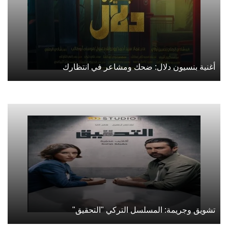
أغنية بنسيون دلال: ضحك ومشاعر في انتظارك
تشويق وجريمة: المسلسل التركي "التحقيق"