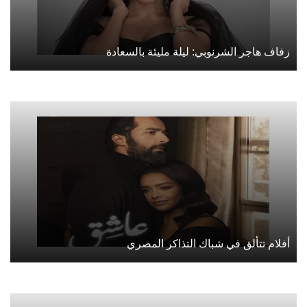
زفاف هاجر الشرنوبي: ليلة مليئة بالسعادة
أفلام تتألق في شباك التذاكر المصري