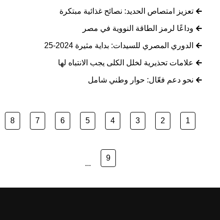
تعزيز امتصاص الحديد: نصائح غذائية مبتكرة
وداعًا لرمز الطاقة النووية في مصر
الدوري المصري للسيدات: بداية مثيرة 2024-25
علامات تحذيرية لخلل الكلى يجب الانتباه لها
نحو دعم فعّال: حوار وطني شامل
8
7
6
5
4
3
2
1
9
...