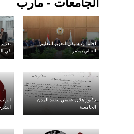
الجامعات - مأرب
اجتماع تنسيقي لتعزيز التعليم
تعزيز 
العالي بمصر
في الت
دكتور هلال عفيفي يتفقد المدن
الرئيس
الجامعية
الشرط