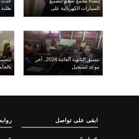
إنشاء مجمع ضخم لتصنيع
حدث ل
السيارات الكهربائية على
طلبة ا
تنسيق الثانوية العامة 2024.. آخر
موعد لتسجيل
بالجا
ابقى على تواصل
روابط