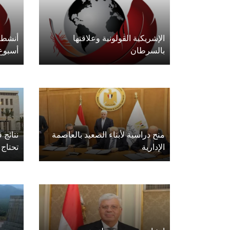
الإشريكية القولونية وعلاقتها
أنشطة 
بالسرطان
أسبوع
منح دراسية لأبناء الصعيد بالعاصمة
الإدارية
تحتاج 