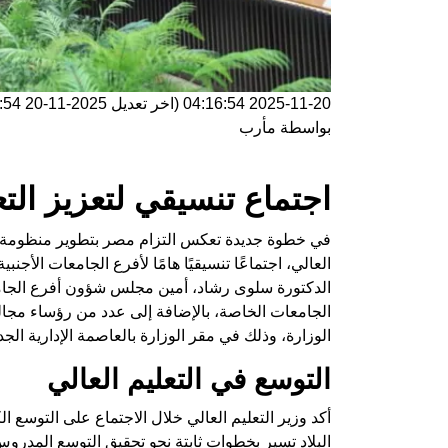
2025-11-20 04:16:54
(اخر تعديل
2025-11-20 04:16:54
بواسطة
مأرب
اجتماع تنسيقي لتعزيز الت
في خطوة جديدة تعكس التزام مصر بتطوير منظومة الت
العالي، اجتماعًا تنسيقيًا هامًا لأفرع الجامعات الأج
الدكتورة سلوى رشاد، أمين مجلس شؤون أفرع الجام
الجامعات الخاصة، بالإضافة إلى عدد من رؤساء مجال
الوزارة، وذلك في مقر الوزارة بالعاصمة الإدارية الجد
التوسع في التعليم العالي
أكد وزير التعليم العالي خلال الاجتماع على التوسع ا
البلاد تسير بخطوات ثابتة نحو تحقيق التوسع المدرو