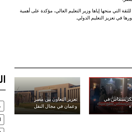
قة التي منحها إياها وزير التعليم العالي، مؤكدة على أهمية
رها في تعزيز التعليم الدولي.
ال
الكريسماس في
تعزيز التعاون بين مصر
م
ء
وعمان في مجال النقل
ا