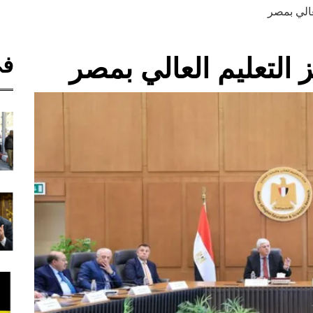
عالي بمصر
في
 التعليم العالي بمصر