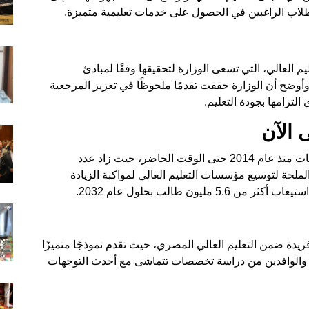
لطلاب الراغبين في الحصول على خدمات تعليمية متميزة.
م العالي، التي تسعى الوزارة لتحقيقها وفقًا لمبادئ
 وأوضح أن الوزارة حققت تقدمًا ملحوظًا في تعزيز المرجعية
لتزامها بجودة التعليم.
استعرض الوزير خلال الاجتماع تطور منظومة الجامعات منذ عام 2014 حتى الوقت الحاضر، حيث زاد عدد
كد على الحاجة الملحة لتوسيع مؤسسات التعليم العالي لمواكبة الزيادة
ليون طالب بحلول عام 2032.
فريدة ضمن التعليم العالي المصري، حيث تقدم نموذجًا متميزًا
ين والوافدين من دراسة تخصصات تتماشى مع أحدث التوجهات