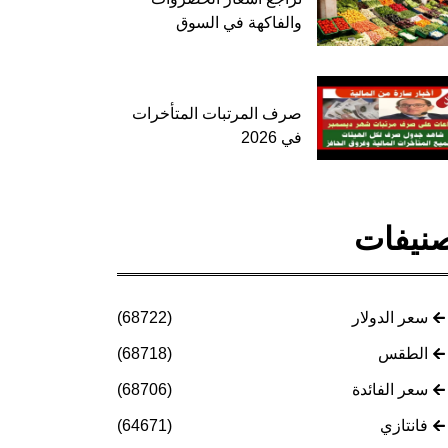
والفاكهة في السوق
صرف المرتبات المتأخرات
في 2026
نيفات
سعر الدولار
(68722)
الطقس
(68718)
سعر الفائدة
(68706)
فانتازي
(64671)