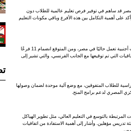
ي مصر قد ساهم في توفير فرص تعليم عالمية للطلاب دون
كد على أهمية التكامل بين هذه الأفرع وباقي مكونات التعليم
نوه الدكتور أيمن عاشور إلى أن هناك 9 أفرع جامعات أجنبية تعمل حاليًا في مصر، ومن المتوقع انضمام 11 فرعًا
فاقيات التي تم توقيعها مع الجانب الفرنسي، والتي تشير إلى
تص
دراسية للطلاب المتفوقين، مع وضع آلية موحدة لضمان وصولها
كزي المصري لدعم برامج المنح.
المرتبطة بالتوسع في التعليم العالي، مثل تطوير الهياكل
ة تدريس مؤهلين. وأشار إلى أهمية الاستفادة من اتفاقيات
مصر.