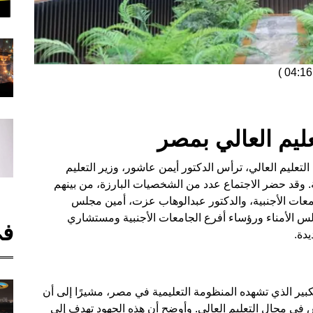
)
عليم العالي بمصر
عليم العالي، ترأس الدكتور أيمن عاشور، وزير التعليم
نبية. وقد حضر الاجتماع عدد من الشخصيات البارزة، من بينهم
عات الأجنبية، والدكتور عبدالوهاب عزت، أمين مجلس
س الأمناء ورؤساء أفرع الجامعات الأجنبية ومستشاري
في
يدة.
لكبير الذي تشهده المنظومة التعليمية في مصر، مشيرًا إلى أن
س في مجال التعليم العالي. وأوضح أن هذه الجهود تهدف إلى