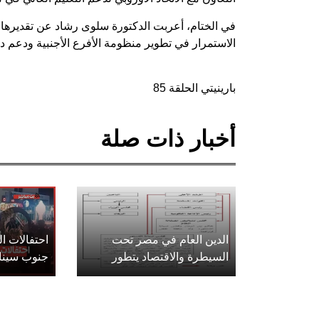
في الختام، أعربت الدكتورة سلوى رشاد عن تقديرها للث
الاستمرار في تطوير منظومة الأفرع الأجنبية ودعم دو
بارينيتي الحلقة 85
أخبار ذات صلة
الدين العام في مصر تحت
احتفالات 
السيطرة والاقتصاد يتطور
جنوب سينا