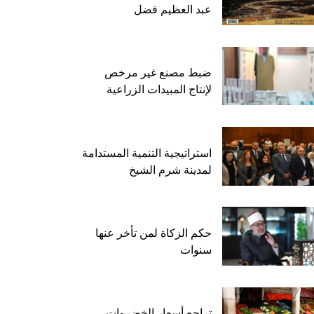
عبد العظيم فضل
ضبط مصنع غير مرخص
لإنتاج المبيدات الزراعية
استراتيجية التنمية المستدامة
لمدينة شرم الشيخ
حكم الزكاة لمن تأخر عنها
سنوات
تراجع أسعار الخضروات