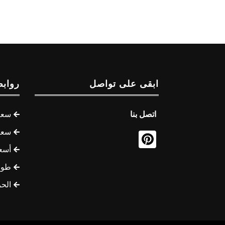
ابقى على تواصل
روابط
اتصل بنا
سعر 
سعر 
أسع
طوف
الح