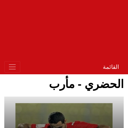
القائمة
الحضري - مأرب