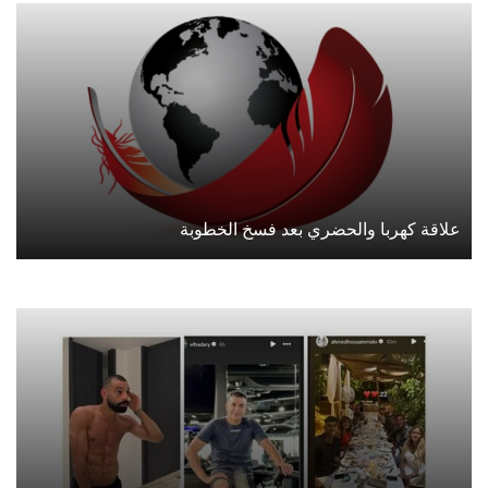
علاقة كهربا والحضري بعد فسخ الخطوبة