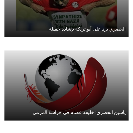
الحضري يرد على أبو تريكة بإشادة جميلة
ياسين الحضري: خليفة عصام في حراسة المرمى