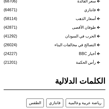
سعر الفائدة
(68706)
فانتازي
(64671)
أسعار الذهب
(58114)
طوفان الأقصى
(42871)
الحرب في السودان
(41292)
التصالح في مخالفات البناء
(26024)
أخبار BBC
(24227)
رأس الحكمة
(21201)
الكلمات الدلالية
رياضة عربية وعالمية
فانتازي
الطقس