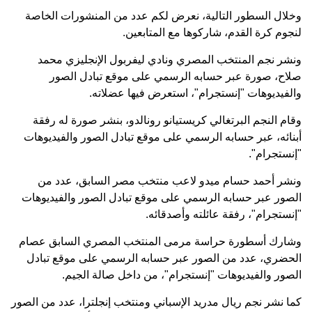
وخلال السطور التالية، نعرض لكم عدد من المنشورات الخاصة
لنجوم كرة القدم، شاركوها مع المتابعين.
ونشر نجم المنتخب المصري ونادي ليفربول الإنجليزي محمد
صلاح، صورة عبر حسابه الرسمي على موقع تبادل الصور
والفيديوهات "إنستجرام"، استعرض فيها عضلاته.
وقام النجم البرتغالي كريستيانو رونالدو، بنشر صورة له رفقة
أبنائه، عبر حسابه الرسمي على موقع تبادل الصور والفيديوهات
"إنستجرام".
ونشر أحمد حسام ميدو لاعب منتخب مصر السابق، عدد من
الصور عبر حسابه الرسمي على موقع تبادل الصور والفيديوهات
"إنستجرام"، رفقة عائلته وأصدقائه.
وشارك أسطورة حراسة مرمى المنتخب المصري السابق عصام
الحضري، عدد من الصور عبر حسابه الرسمي على موقع تبادل
الصور والفيديوهات "إنستجرام"، من داخل صالة الجيم.
كما نشر نجم ريال مدريد الإسباني ومنتخب إنجلترا، عدد من الصور