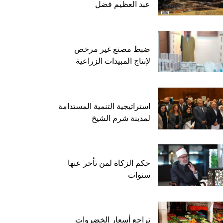
عبد العظيم فضل
ضبط مصنع غير مرخص
لإنتاج المبيدات الزراعية
استراتيجية التنمية المستدامة
لمدينة شرم الشيخ
حكم الزكاة لمن تأخر عنها
سنوات
تراجع أسعار الخضروات