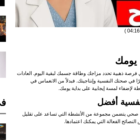
)
 يومك
 فرصة ذهبية تحدد مزاجك وطاقة جسمك لبقية اليوم. العادات
ًا في صحتك النفسية وإنتاجيتك. فبدلاً من الانغماس في
ة لإضفاء لمسة إيجابية على بداية يومك.
في
فسية أفضل
رسة روتين صباحي صحي يتضمن مجموعة من الأنشطة التي تساعد على تقليل
النصائح الفعالة التي يمكنك اعتمادها.