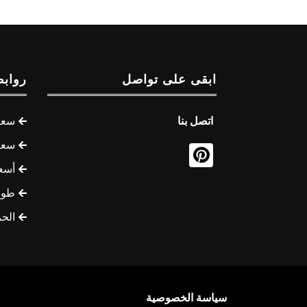
ابقى على تواصل
روابط
اتصل بنا
سعر 
سعر 
أسع
طوف
الح
سياسة الخصوصية