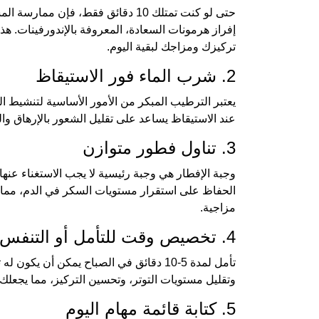
حتى لو كنت تمتلك 10 دقائق فقط، فإ
إفراز هرمونات السعادة، المعروفة بالإندورفينات. هذه
تركيزك ومزاجك لبقية اليوم.
2. شرب الماء فور الاستيقاظ
يعتبر الترطيب المبكر من الأمور الأساسية لتنشيط ا
عند الاستيقاظ يساعد على تقليل الشعور بالإرهاق وال
3. تناول فطور متوازن
وجبة الإفطار هي وجبة رئيسية لا يجب الاستغناء عنها
الحفاظ على استقرار مستويات السكر في الدم، مما يم
مزاجية.
4. تخصيص وقت للتأمل أو التنفس العميق
تأمل لمدة 5-10 دقائق في الصباح يمكن أن 
وتقليل مستويات التوتر، وتحسين التركيز، مما يجعلك أ
5. كتابة قائمة مهام اليوم