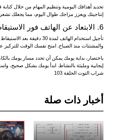
تحديد أهدافك اليومية وتنظيم المهام من خلال كتابة 
إنتاجيتك ويعزز مزاجك طوال اليوم، مما يجعلك تشعر با
6. الابتعاد عن الهاتف فور الاستيقاظ
تأجيل استخدام الهاتف لمدة 30
والمشتتات منذ الصباح. امنح نفسك الوقت للتركيز ع
باختصار، بداية يومك يمكن أن تحدد مسار يومك بالكا
إيجابية ومليئة بالنشاط. ابدأ يومك بشكل صحيح، واس
شراب التوت الحلقة 103
أخبار ذات صلة