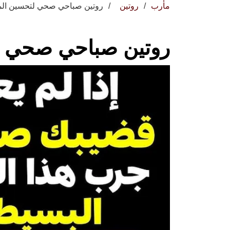
مأرب
روتين
روتين صباحي صحي لتحسين المز
روتين صباحي صحي لت