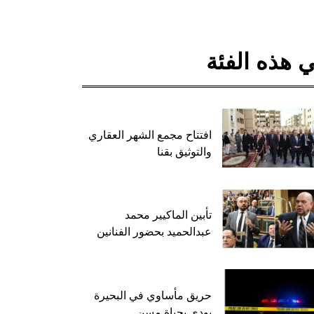
 هذه الفئة
افتتاح مجمع الشهر العقاري
والتوثيق بقنا
تأبين الماكيير محمد
عبدالحميد بحضور الفنانين
حريق مأساوي في البحيرة
يودي بحياة مسن