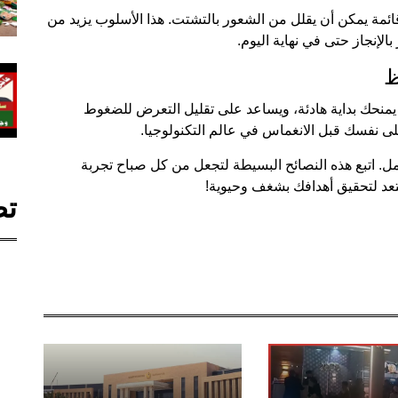
قائمة يمكن أن يقلل من الشعور بالتشتت. هذا الأسلوب يزيد من
لإنجاز حتى في نهاية اليوم.
 دقيقة بعد الاستيقاظ يمنحك بداية هادئة، ويساعد على تقليل التعرض للضغوط
لى نفسك قبل الانغماس في عالم التكنولوجيا.
مل. اتبع هذه النصائح البسيطة لتجعل من كل صباح تجربة
تعد لتحقيق أهدافك بشغف وحيوية!
تص