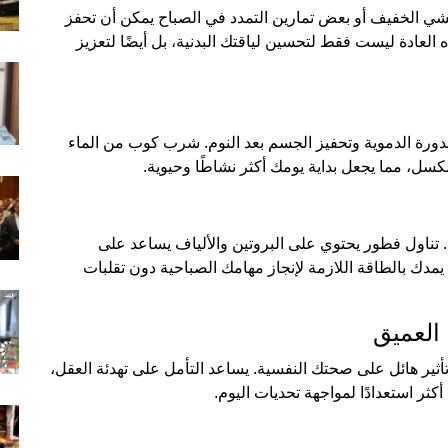
ن ممارسة المشي الخفيف أو بعض تمارين التمدد في الصباح يمكن أن تحفز
 العادة ليست فقط لتحسين لياقتك البدنية، بل أيضًا لتعزيز
لدورة الدموية وتحفيز الجسم بعد النوم. شرب كوب من الماء
كسل، مما يجعل بداية يومك أكثر نشاطًا وحيوية.
. تناول فطور يحتوي على البروتين والألياف يساعد على
دك بالطاقة اللازمة لإنجاز مهامك الصباحية دون تقلبات
يكون له تأثير هائل على صحتك النفسية. يساعد التأمل على تهدئة العقل،
كثر استعدادًا لمواجهة تحديات اليوم.