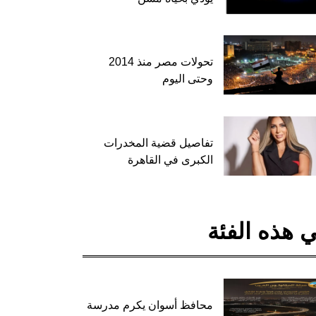
تحولات مصر منذ 2014
وحتى اليوم
تفاصيل قضية المخدرات
الكبرى في القاهرة
 هذه الفئة
محافظ أسوان يكرم مدرسة