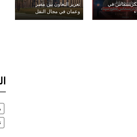
الكريسماس في
تعزيز التعاون بين مصر
ء
وعمان في مجال النقل
ال
ر
ت