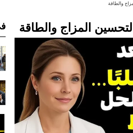
اج والطاقة
في
حسين المزاج والطاقة