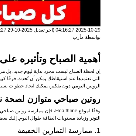
2025-10-29 04:16:27
(اخر تعديل
2025-10-29 04:16:27
بواسطة
مأرب
أهمية الصباح وتأثيره على
إن لحظة الصباح ليست مجرد بداية ليوم جديد، بل هي
التي تعتمدها عند استيقاظك يمكن أن تُحدث فرقًا كبير
الروتين اليومي دون تفكير، يمكنك اتخاذ خطوات بسيط
روتين صباحي متوازن لصحة ن
وفقًا لموقع Healthline، فإن مما
التوتر وزيادة مستويات الطاقة طوال اليوم. إليك بعض 
1. ممارسة التمارين الخفيفة