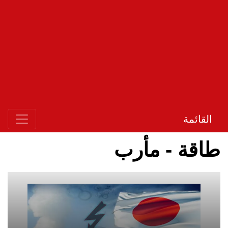
القائمة
طاقة - مأرب