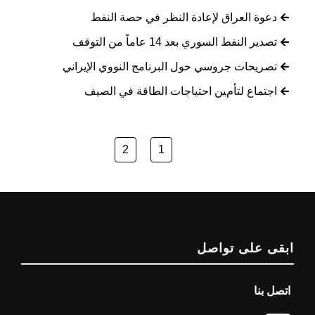
دعوة العراق لإعادة النظر في حصة النفط
تصدير النفط السوري بعد 14 عاماً من التوقف
تصريحات جروسي حول البرنامج النووي الإيراني
اجتماع لتأمين احتياجات الطاقة في الصيف
2
1
ابقى على تواصل
اتصل بنا