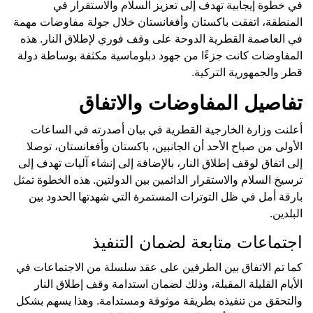
في خطوة إيجابية تهدف إلى تعزيز السلام والاستقرار في
المنطقة، اتفقت باكستان وأفغانستان خلال جولة مفاوضات مهمة
في العاصمة القطرية الدوحة على وقف فوري لإطلاق النار. هذه
المفاوضات كانت جزءًا من جهود دبلوماسية مكثفة بوساطة دولة
قطر والجمهورية التركية.
تفاصيل المفاوضات والاتفاق
أعلنت وزارة الخارجية القطرية في بيان أصدرته في الساعات
الأولى من صباح الأحد أن الجانبين، باكستان وأفغانستان، توصلا
إلى اتفاق لوقف إطلاق النار، بالإضافة إلى إنشاء آليات تهدف إلى
ترسيخ السلام والاستقرار الدائمين بين الدولتين. هذه الخطوة تمثل
بارقة أمل في ظل التوترات المستمرة التي شهدتها الحدود بين
البلدين.
اجتماعات متابعة لضمان التنفيذ
كما تم الاتفاق بين الطرفين على عقد سلسلة من الاجتماعات في
الأيام القليلة المقبلة، وذلك لضمان استدامة وقف إطلاق النار
والتحقق من تنفيذه بطريقة موثوقة ومستدامة. وهذا يسهم بشكل