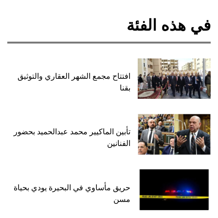
في هذه الفئة
افتتاح مجمع الشهر العقاري والتوثيق
بقنا
تأبين الماكيير محمد عبدالحميد بحضور
الفنانين
حريق مأساوي في البحيرة يودي بحياة
مسن