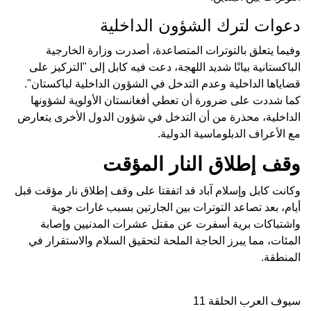
دعوات لترك الشؤون الداخلية
وفيما يتعلق بالتوترات المتصاعدة، أصدرت وزارة الخارجية
الباكستانية بيانًا شديد اللهجة، دعت فيه كابل إلى "التركيز على
قضاياها الداخلية وعدم التدخل في الشؤون الداخلية لباكستان".
كما شددت على ضرورة أن تعطي أفغانستان الأولوية لشؤونها
الداخلية، محذرة من أن التدخل في شؤون الدول الأخرى يتعارض
مع الأعراف الدبلوماسية الدولية.
وقف إطلاق النار المؤقت
وكانت كابل وإسلام آباد قد اتفقتا على وقف إطلاق نار مؤقت قبل
أيام، بعد تصاعد التوترات بين الجارتين بسبب غارات جوية
واشتباكات برية أسفرت عن مقتل عشرات المدنيين وإصابة
المئات، مما يبرز الحاجة الملحة لتحقيق السلام والاستقرار في
المنطقة.
سيوف العرب الحلقة 11