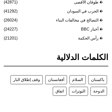
طوفان الأقصى
(42871)
الحرب في السودان
(41292)
التصالح في مخالفات البناء
(26024)
أخبار BBC
(24227)
رأس الحكمة
(21201)
الكلمات الدلالية
باكستان
السلام
أفغانستان
وقف إطلاق النار
الدوحة
التوترات
اتفاق