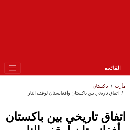
القائمة
مأرب
باكستان
اتفاق تاريخي بين باكستان وأفغانستان لوقف النار
اتفاق تاريخي بين باكستان