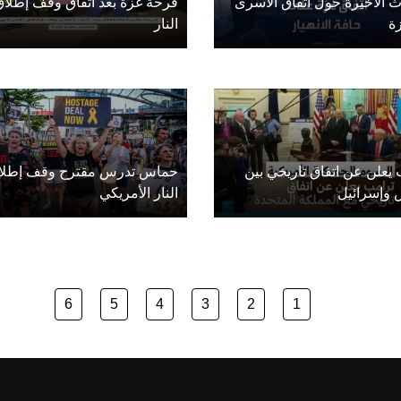
ث الأخيرة حول اتفاق الأسرى
فرحة غزة بعد اتفاق وقف إطلاق
ة
النار
يعلن عن اتفاق تاريخي بين
حماس تدرس مقترح وقف إطلا
وإسرائيل
النار الأمريكي
6
5
4
3
2
1