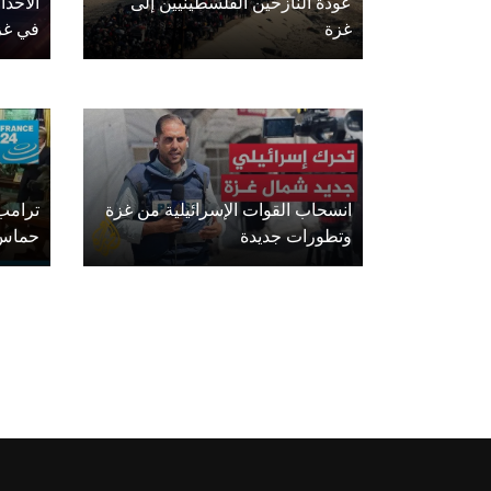
عودة النازحين الفلسطينيين إلى
الأحدا
غزة
في غز
انسحاب القوات الإسرائيلية من غزة
ترامب 
وتطورات جديدة
حماس 