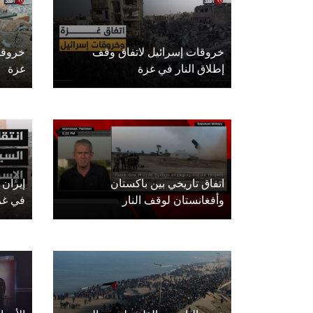
خروقات إسرائيل لاتفاق وقف
خروقات
إطلاق النار في غزة
غزة
اتفاق تاريخي بين باكستان
إيران 
وأفغانستان لوقف النار
في غز