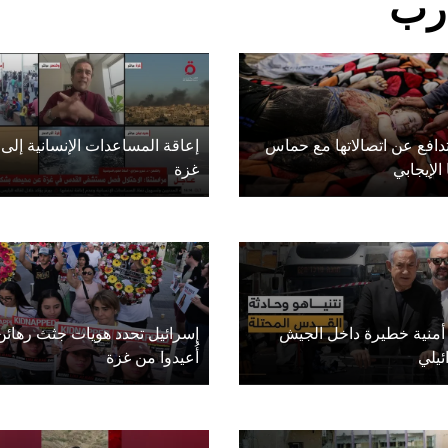
أرب
دافع عن اتصالاتها مع حماس
إعاقة المساعدات الإنسانية إلى
 الإيجابي
غزة
 أمنية خطيرة داخل الجيش
إسرائيل تحدد هويات جثث رهائن
ئيلي
أُعيدوا من غزة