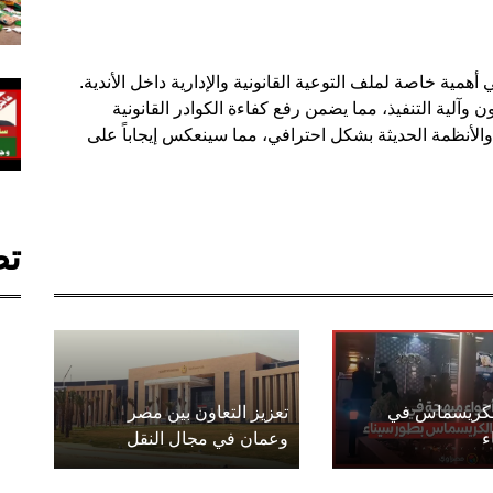
همية خاصة لملف التوعية القانونية والإدارية داخل الأندية.
 وآلية التنفيذ، مما يضمن رفع كفاءة الكوادر القانونية
والأنظمة الحديثة بشكل احترافي، مما سينعكس إيجاباً على
تص
الكريسماس في
تعزيز التعاون بين مصر
ء
وعمان في مجال النقل