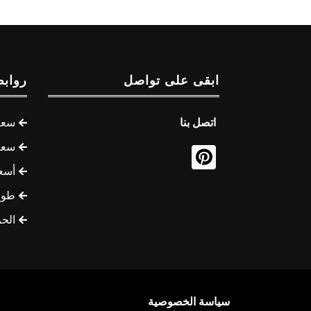
ابقى على تواصل
روابط
اتصل بنا
سعر 
سعر 
أسع
طوف
الح
سياسة الخصوصية