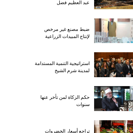
عبد العظيم فضل
ضبط مصنع غير مرخص
لإنتاج المبيدات الزراعية
استراتيجية التنمية المستدامة
لمدينة شرم الشيخ
حكم الزكاة لمن تأخر عنها
سنوات
تراجع أسعار الخضروات