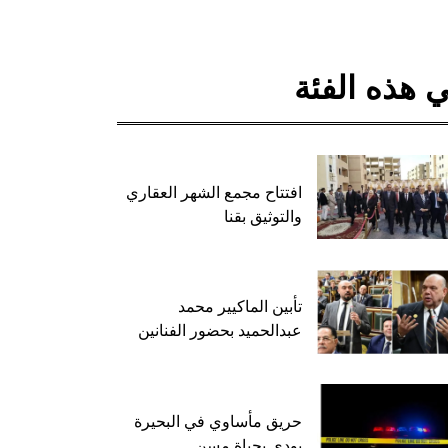
 هذه الفئة
افتتاح مجمع الشهر العقاري
والتوثيق بقنا
تأبين الماكيير محمد
عبدالحميد بحضور الفنانين
حريق مأساوي في البحيرة
يودي بحياة مسن