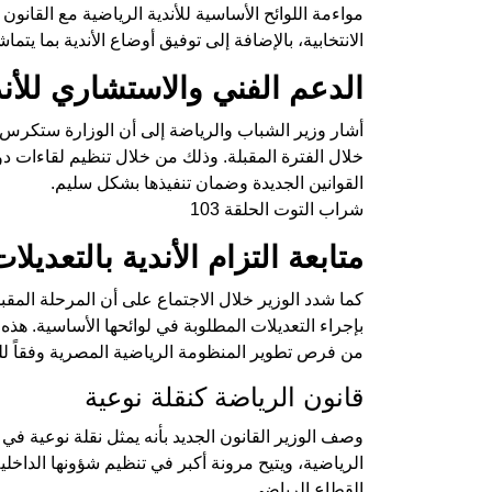
مواءمة اللوائح الأساسية للأندية الرياضية مع القان
الانتخابية، بالإضافة إلى توفيق أوضاع الأندية بما يتما
الدعم الفني والاستشاري للأند
أشار وزير الشباب والرياضة إلى أن الوزارة ستكرس ج
خلال الفترة المقبلة. وذلك من خلال تنظيم لقاءات دور
القوانين الجديدة وضمان تنفيذها بشكل سليم.
شراب التوت الحلقة 103
متابعة التزام الأندية بالتعديلا
كما شدد الوزير خلال الاجتماع على أن المرحلة المقبل
بإجراء التعديلات المطلوبة في لوائحها الأساسية. هذه 
من فرص تطوير المنظومة الرياضية المصرية وفقاً للر
قانون الرياضة كنقلة نوعية
وصف الوزير القانون الجديد بأنه يمثل نقلة نوعية في
الرياضية، ويتيح مرونة أكبر في تنظيم شؤونها الداخل
القطاع الرياضي.