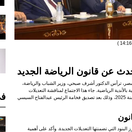
)
حدث عن قانون الرياضة الجديد
صر، ترأس الدكتور أشرف صبحي، وزير الشباب والرياضة،
بالأندية الرياضية. جاء هذا الاجتماع لمناقشة التعديلات
في
الأخيرة التي أُدخلت على قانون الرياضة رقم 171 لسنة 2025، وذلك بعد تصديق فخامة الرئيس عبدالفتاح السيسي
نون
لبنود التي تضمنتها التعديلات الجديدة. وأكد على أهمية