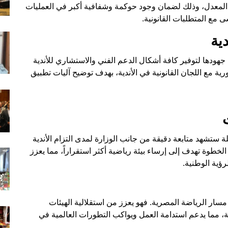
ون المعدل، وذلك لضمان وجود حوكمة وشفافية أكبر في العمليات
شى مع المتطلبات القانونية.
ية
هودها لتوفير كافة أشكال الدعم الفني والاستشاري للأندية
ية مع اللجان القانونية في الأندية، بهدف توضيح آليات تطبيق
ت
ة ستشهد متابعة دقيقة من جانب الوزارة لمدى التزام الأندية
الخطوة تهدف إلى إرساء بيئة رياضية أكثر استقراراً، مما يعزز
ؤية الوطنية.
 مسار الرياضة المصرية. فهو يعزز من استقلالية الهيئات
ية، مما يدعم استدامة العمل ويواكب التطورات العالمية في