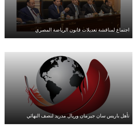
اجتماع لمناقشة تعديلات قانون الرياضة المصري
تأهل باريس سان جيرمان وريال مدريد لنصف النهائي