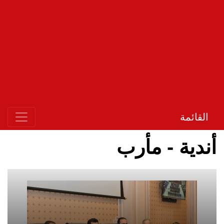
القائمة
أندية - مأرب