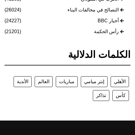
التصالح في مخالفات البناء
(26024)
أخبار BBC
(24227)
رأس الحكمة
(21201)
الكلمات الدلالية
الأهلي
إنتر ميامي
مباريات
العالم
الأندية
كأس
تذاكر