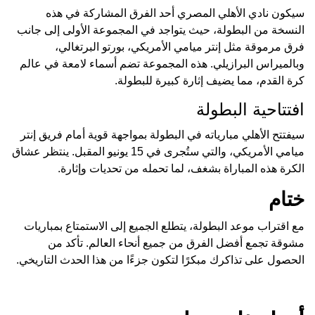
سيكون نادي الأهلي المصري أحد الفرق المشاركة في هذه
النسخة من البطولة، حيث يتواجد في المجموعة الأولى إلى جانب
فرق مرموقة مثل إنتر ميامي الأمريكي، بورتو البرتغالي،
وبالميراس البرازيلي. هذه المجموعة تضم أسماء لامعة في عالم
كرة القدم، مما يضيف إثارة كبيرة للبطولة.
افتتاحية البطولة
سيفتتح الأهلي مبارياته في البطولة بمواجهة قوية أمام فريق إنتر
ميامي الأمريكي، والتي ستُجرى في 15 يونيو المقبل. ينتظر عشاق
الكرة هذه المباراة بشغف، لما تحمله من تحديات وإثارة.
ختام
مع اقتراب موعد البطولة، يتطلع الجميع إلى الاستمتاع بمباريات
مشوقة تجمع أفضل الفرق من جميع أنحاء العالم. تأكد من
الحصول على تذاكرك مبكرًا لتكون جزءًا من هذا الحدث التاريخي.