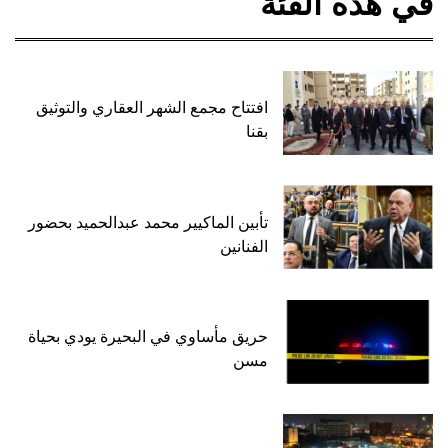
في هذه الفئة
افتتاح مجمع الشهر العقاري والتوثيق
بقنا
تأبين الماكيير محمد عبدالحميد بحضور
الفنانين
حريق مأساوي في البحيرة يودي بحياة
مسن