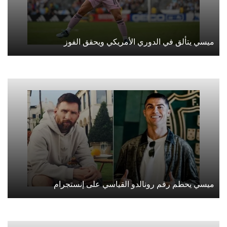
ميسي يتألق في الدوري الأمريكي ويحقق الفوز
ميسي يحطم رقم رونالدو القياسي على إنستجرام