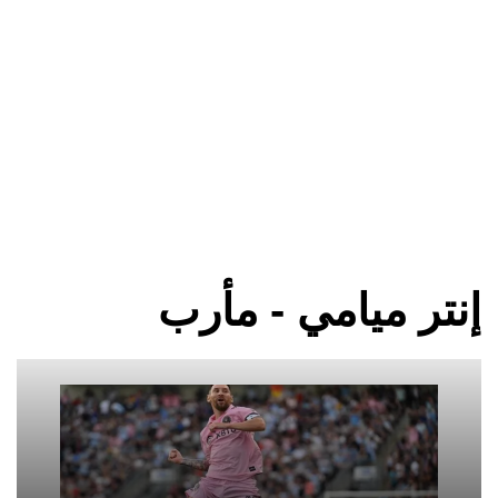
إنتر ميامي - مأرب