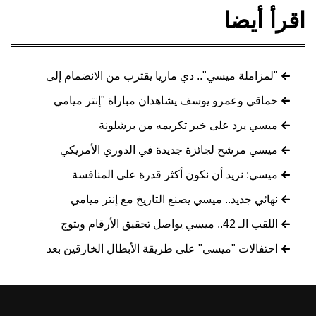
اقرأ أيضا
"لمزاملة ميسي".. دي ماريا يقترب من الانضمام إلى
حماقي وعمرو يوسف يشاهدان مباراة "إنتر ميامي
ميسي يرد على خبر تكريمه من برشلونة
ميسي مرشح لجائزة جديدة في الدوري الأمريكي
ميسي: نريد أن نكون أكثر قدرة على المنافسة
نهائي جديد.. ميسي يصنع التاريخ مع إنتر ميامي
اللقب الـ 42.. ميسي يواصل تحقيق الأرقام ويتوج
احتفالات "ميسي" على طريقة الأبطال الخارقين بعد