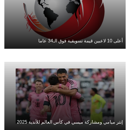
أعلى 10 لاعبين قيمة تسويقية فوق الـ34 عاما
إنتر ميامي ومشاركة ميسي في كأس العالم للأندية 2025