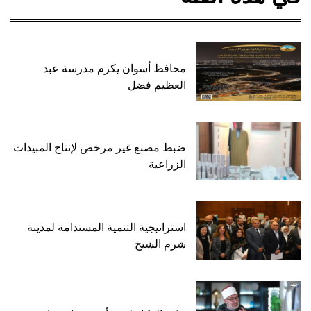
محافظ أسوان يكرم مدرسة عبد
العظيم فضل
ضبط مصنع غير مرخص لإنتاج المبيدات
الزراعية
استراتيجية التنمية المستدامة لمدينة
شرم الشيخ