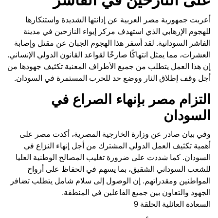
أعربت جمهورية مصر العربية عن إدانتها الشديدة واستنكارها
للهجوم الإرهابي الذي استهدف مركز إيواء النازحين في مدينة
الفاشر السودانية. لقد أسفر هذا الهجوم الجبان عن مقتل وإصابة
العشرات، مما يمثل انتهاكًا صارخًا لقواعد القانون الدولي الإنساني.
إن هذا العمل يتطلب من جميع الأطراف المعنية تكثيف جهودها من
أجل وقف إطلاق النار ووضع حد للحرب المستمرة في السودان.
التزام مصر بإنهاء الصراع في
السودان
وفي بيان صادر عن وزارة الخارجية المصرية، أكدت مصر على
أهمية تكثيف العمل الدولي المشترك من أجل إنهاء النزاع في
السودان. كما شددت على ضرورة تغليب المصالح الوطنية العليا
للشعب السوداني الشقيق، بما يسهم في الحفاظ على أرواح
المواطنين ومقدراتهم. إن الوصول إلى سلام شامل يتطلب تضافر
الجهود والتعاون بين جميع الفاعلين في المنطقة.
السعادة العائلية الحلقة 9