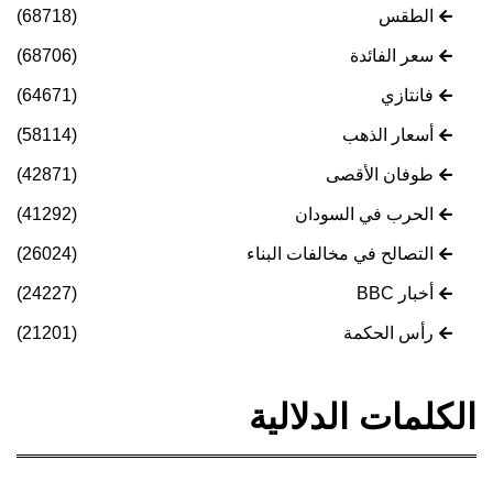
الطقس
(68718)
سعر الفائدة
(68706)
فانتازي
(64671)
أسعار الذهب
(58114)
طوفان الأقصى
(42871)
الحرب في السودان
(41292)
التصالح في مخالفات البناء
(26024)
أخبار BBC
(24227)
رأس الحكمة
(21201)
الكلمات الدلالية