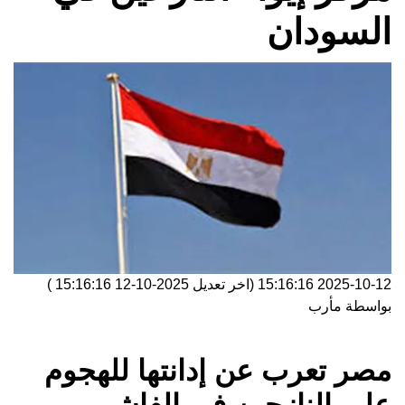
السودان
2025-10-12 15:16:16
(اخر تعديل
2025-10-12 15:16:16
)
بواسطة
مأرب
مصر تعرب عن إدانتها للهجوم
على النازحين في الفاشر