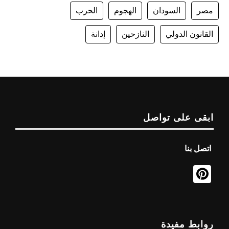
مصر
السودان
الهجوم
الحرب
القانون الدولي
النازحين
إدانة
ابقى على تواصل
اتصل بنا
روابط مفيدة