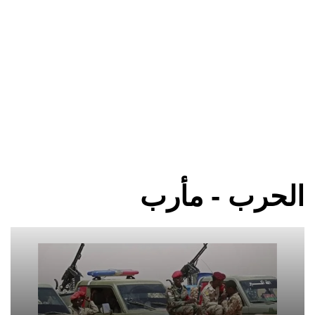
الحرب - مأرب