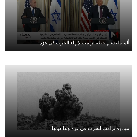
ألمانيا تدعم خطة ترامب لإنهاء الحرب في غزة
مبادرة ترامب للحرب في غزة وتداعياتها