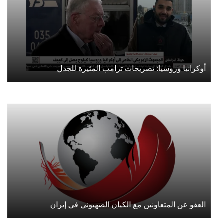
أوكرانيا وروسيا: تصريحات ترامب المثيرة للجدل
العفو عن المتعاونين مع الكيان الصهيوني في إيران