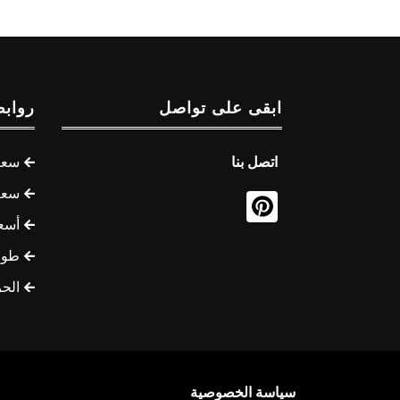
ابقى على تواصل
روابط
اتصل بنا
سعر 
سعر 
أسع
طوف
الح
سياسة الخصوصية