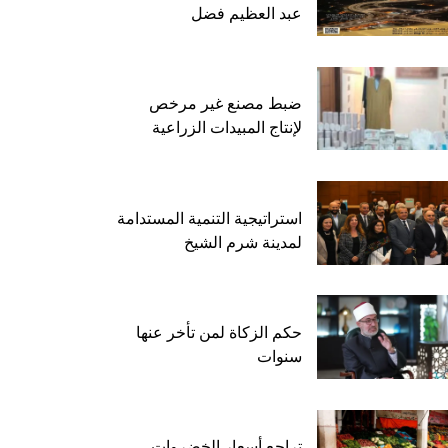
عبد العظيم فضل
ضبط مصنع غير مرخص
لإنتاج المبيدات الزراعية
استراتيجية التنمية المستدامة
لمدينة شرم الشيخ
حكم الزكاة لمن تأخر عنها
سنوات
تراجع أسعار الخضروات