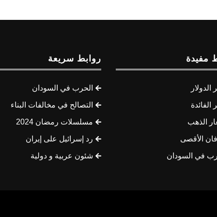
 مفيدة
روابط سريعة
الدولار
الحرب في السودان
الفائدة
التصالح في مخالفات البناء
ار الذهب
مسلسلات رمضان 2024
ان الأقصى
رد إسرائيل على إيران
رب في السودان
شئون عربية و دولية