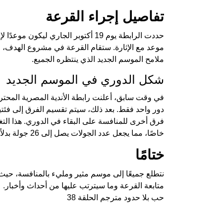
تفاصيل إجراء القرعة
حددت الرابطة يوم 19 أكتوبر الجاري 
موعد مع الإثارة. ستقام القرعة في مشروع الهدف، 
ملامح الموسم الجديد الذي ينتظره الجميع.
شكل الدوري في الموسم الجديد
في وقت سابق، أعلنت رابطة الأندية المصرية المح
فرق أخرى للمنافسة على البقاء في الدوري. هذا التغ
خاصًا، مما يجعل عدد الجولات يصل إلى 26 جولة بدلاً من 32 جولة كما كان في السابق.
ختامًا
نتطلع جميعًا إلى موسم مثير ومليء بالمنافسة، حيث 
متابعة القرعة وما سيترتب عليها من أحداث وأخبار.
حب بلا حدود مترجم الحلقة 38