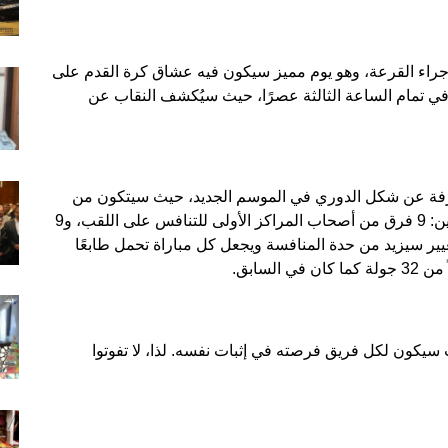
ليكون موعدًا لإجراء القرعة، وهو يوم مميز سيكون فيه عشاق كرة القدم على
في تمام الساعة الثالثة عصرًا، حيث سيُكشف النقاب عن
ترفة عن شكل الدوري في الموسم الجديد، حيث سيتكون من
دور واحد فقط. بعد ذلك، سيتم تقسيم الفرق إلى فئتين: 9 فرق من أصحاب المراكز الأولى للتنافس على اللقب، و9
يير سيزيد من حدة المنافسة ويجعل كل مباراة تحمل طابعًا
سيكون لكل فريق فرصته في إثبات نفسه. لذا، لا تفوتوا