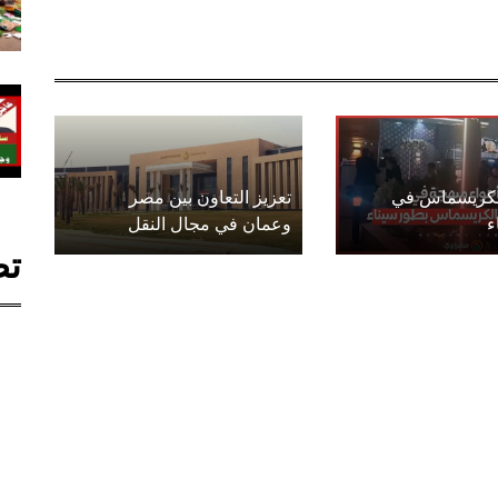
الكريسماس في
تعزيز التعاون بين مصر
ء
وعمان في مجال النقل
تص