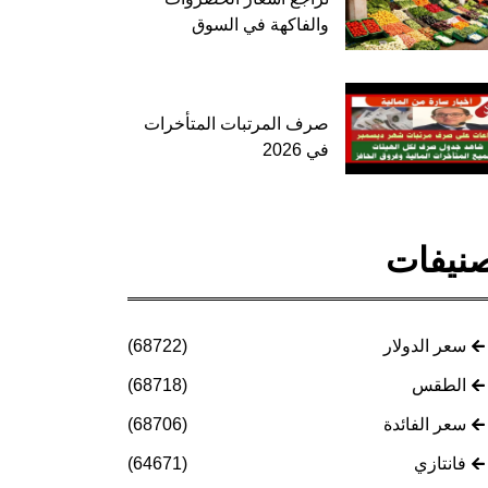
والفاكهة في السوق
صرف المرتبات المتأخرات
في 2026
نيفات
سعر الدولار
(68722)
الطقس
(68718)
سعر الفائدة
(68706)
فانتازي
(64671)