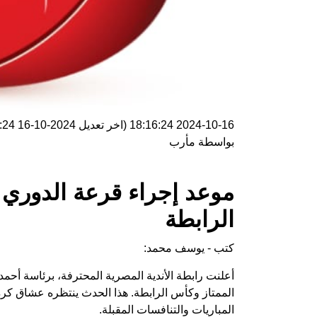
2024-10-16 18:16:24
(اخر تعديل
2024-10-16 18:16:24
بواسطة
مأرب
موعد إجراء قرعة الدوري
الرابطة
كتب - يوسف محمد:
أعلنت رابطة الأندية المصرية المحترفة، برئاسة أحم
الممتاز وكأس الرابطة. هذا الحدث ينتظره عشاق ك
المباريات والتنافسات المقبلة.