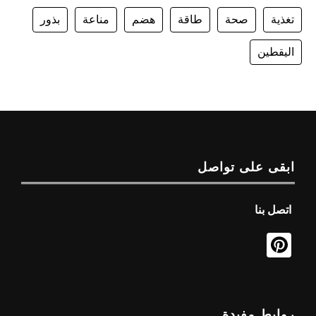
تغذية
صحة
طاقة
هضم
مناعة
بذور
اليقطين
ابقى على تواصل
اتصل بنا
روابط مفيدة