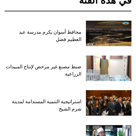
في هذه الفئة
محافظ أسوان يكرم مدرسة عبد
العظيم فضل
ضبط مصنع غير مرخص لإنتاج المبيدات
الزراعية
استراتيجية التنمية المستدامة لمدينة
شرم الشيخ