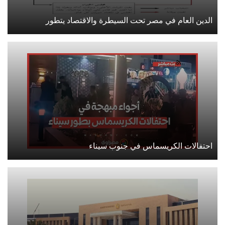
الدين العام في مصر تحت السيطرة والاقتصاد يتطور
احتفالات الكريسماس في جنوب سيناء