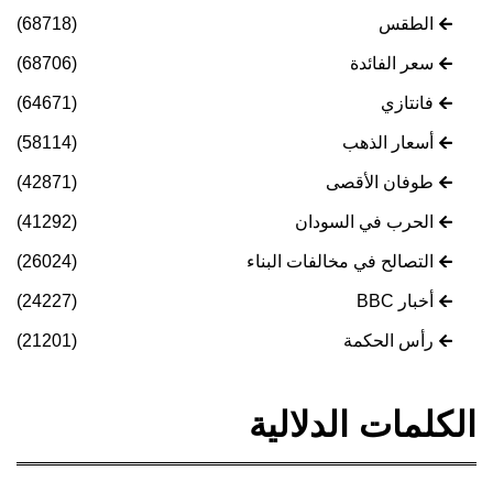
الطقس
(68718)
سعر الفائدة
(68706)
فانتازي
(64671)
أسعار الذهب
(58114)
طوفان الأقصى
(42871)
الحرب في السودان
(41292)
التصالح في مخالفات البناء
(26024)
أخبار BBC
(24227)
رأس الحكمة
(21201)
الكلمات الدلالية