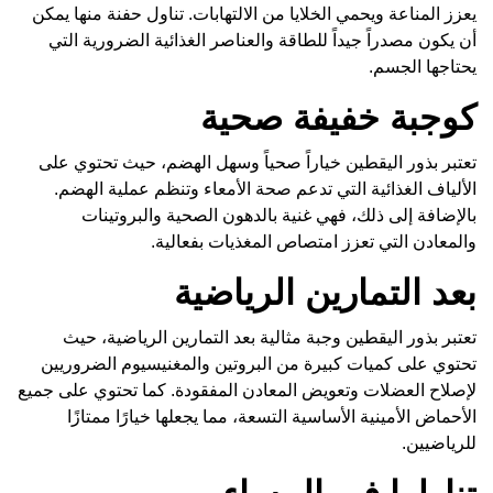
يعزز المناعة ويحمي الخلايا من الالتهابات. تناول حفنة منها يمكن
أن يكون مصدراً جيداً للطاقة والعناصر الغذائية الضرورية التي
يحتاجها الجسم.
كوجبة خفيفة صحية
تعتبر بذور اليقطين خياراً صحياً وسهل الهضم، حيث تحتوي على
الألياف الغذائية التي تدعم صحة الأمعاء وتنظم عملية الهضم.
بالإضافة إلى ذلك، فهي غنية بالدهون الصحية والبروتينات
والمعادن التي تعزز امتصاص المغذيات بفعالية.
بعد التمارين الرياضية
تعتبر بذور اليقطين وجبة مثالية بعد التمارين الرياضية، حيث
تحتوي على كميات كبيرة من البروتين والمغنيسيوم الضروريين
لإصلاح العضلات وتعويض المعادن المفقودة. كما تحتوي على جميع
الأحماض الأمينية الأساسية التسعة، مما يجعلها خيارًا ممتازًا
للرياضيين.