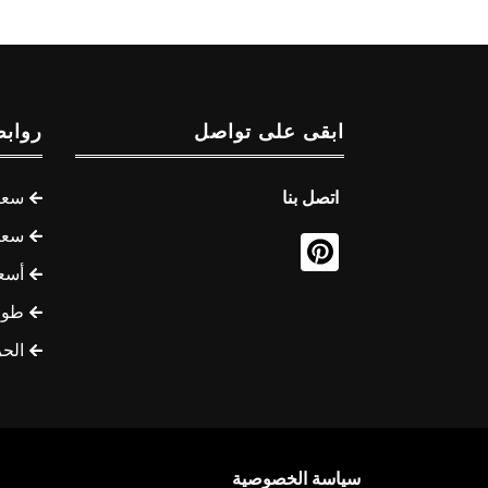
ابقى على تواصل
روابط
اتصل بنا
سعر 
سعر 
أسع
طوف
الح
سياسة الخصوصية