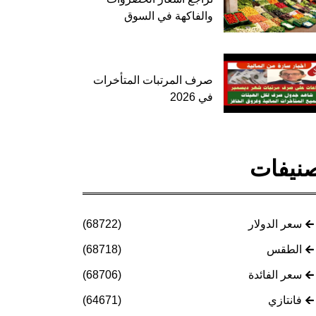
والفاكهة في السوق
صرف المرتبات المتأخرات
في 2026
نيفات
سعر الدولار
(68722)
الطقس
(68718)
سعر الفائدة
(68706)
فانتازي
(64671)