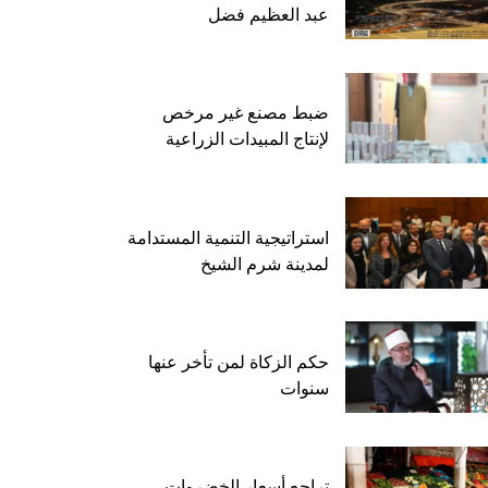
عبد العظيم فضل
ضبط مصنع غير مرخص
لإنتاج المبيدات الزراعية
استراتيجية التنمية المستدامة
لمدينة شرم الشيخ
حكم الزكاة لمن تأخر عنها
سنوات
تراجع أسعار الخضروات