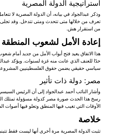
استراتيجية الدولة المصرية
وذكر عبدالجواد في بيانه، أن الدولة المصرية لا تتع
تعرف من خلالها متى تتحدث ومتى تتدخل. وقد تجلى 
من استقرار هش.
إعادة الأمل لشعوب المنطقة
هذا الاتفاق يعيد فتح أبواب الأمل من جديد أمام شعو
حدًا للعنف الذي عانت منه غزة لسنوات. ويؤكد عبدا
سياسي حقيقي يضمن حقوق الفلسطينيين المشروعة وف
مصر: دولة ذات تأثير
وأشار النائب أحمد عبدالجواد إلى أن الرئيس السيسي قد
رسخ هذا الحدث صورة مصر كدولة مسؤولة تمتلك الحك
الأوقات التي تغيب فيها المنطق وتعلو فيها أصوات ال
خلاصة
تثبت الدولة المصرية مرة أخرى أنها ليست فقط تتبنى