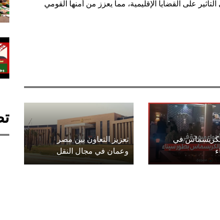
تأثير على القضايا الإقليمية، مما يعزز من أمنها القومي
تص
الكريسماس في
تعزيز التعاون بين مصر
ء
وعمان في مجال النقل