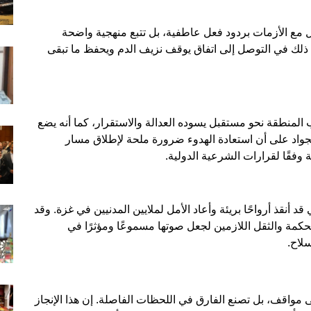
امل مع الأزمات بردود فعل عاطفية، بل تتبع منهجية واضحة
ذلك في التوصل إلى اتفاق يوقف نزيف الدم ويحفظ ما تبقى
ب المنطقة نحو مستقبل يسوده العدالة والاستقرار، كما أنه يضع
لجواد على أن استعادة الهدوء ضرورة ملحة لإطلاق مسار
قًا لقرارات الشرعية الدولية.
 أنقذ أرواحًا بريئة وأعاد الأمل لملايين المدنيين في غزة. وقد
مة والثقل اللازمين لجعل صوتها مسموعًا ومؤثرًا في
سلاح.
 مواقف، بل تصنع الفارق في اللحظات الفاصلة. إن هذا الإنجاز