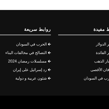
 مفيدة
روابط سريعة
الدولار
الحرب في السودان
الفائدة
التصالح في مخالفات البناء
ار الذهب
مسلسلات رمضان 2024
ان الأقصى
رد إسرائيل على إيران
رب في السودان
شئون عربية و دولية