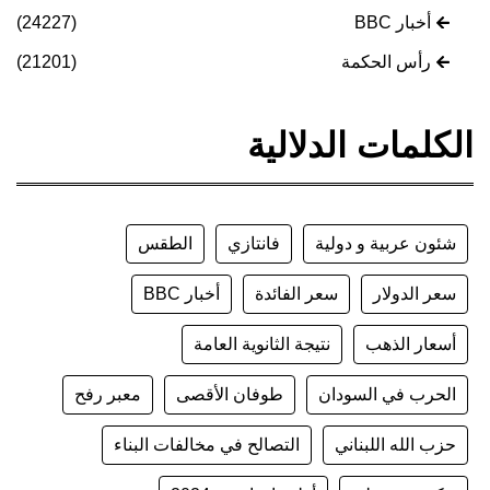
أخبار BBC
(24227)
رأس الحكمة
(21201)
الكلمات الدلالية
شئون عربية و دولية
فانتازي
الطقس
سعر الدولار
سعر الفائدة
أخبار BBC
أسعار الذهب
نتيجة الثانوية العامة
الحرب في السودان
طوفان الأقصى
معبر رفح
حزب الله اللبناني
التصالح في مخالفات البناء