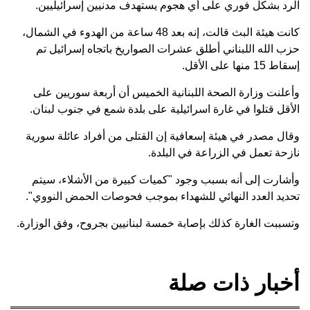
الرد بشكل فوري على أي هجوم يستهدف مدنيين إسرائيليين.
كانت هيئة البث قالت، إنه بعد 48 ساعة من الهدوء في الشمال،
حزب الله اللبناني أطلق عشرات الصواريخ باتجاه إسرائيل تم
إسقاط 15 منها على الأقل.
وأعلنت وزارة الصحة اللبنانية الخميس أن أربعة سوريين على
الأقل قتلوا في غارة اسرائيلية على بلدة شمع في جنوب لبنان.
وقال مصدر في هيئة إسعافية إن القتلى من أفراد عائلة سورية
نازحة تعمل في الزراعة في البلدة.
وأشارت إلى أنه بسبب وجود "كميات كبيرة من الأشلاء، سيتم
تحديد العدد النهائي للشهداء بموجب فحوصات الحمض النووي".
وتسببت الغارة كذلك بإصابة خمسة لبنانيين بجروح، وفق الوزارة.
أخبار ذات صلة