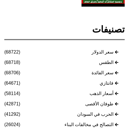
تصنيفات
سعر الدولار
(68722)
الطقس
(68718)
سعر الفائدة
(68706)
فانتازي
(64671)
أسعار الذهب
(58114)
طوفان الأقصى
(42871)
الحرب في السودان
(41292)
التصالح في مخالفات البناء
(26024)