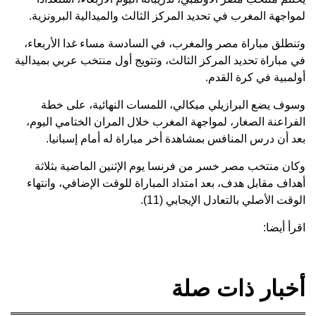
لمواجهة المغرب في تحديد المركز الثالث والميدالية البرونزية.
وتنطلق مباراة مصر والمغرب، في السادسة مساء غدا الأربعاء،
في مباراة تحديد المركز الثالث، وتتويج أول منتخب عربي بميدالية
أولمبية في كرة القدم.
وسوف يضع البرازيلي ميكالي، اللمسات النهائية، على خطة
الفراعنة الصغار، لمواجهة المغرب خلال المران الختامي اليوم،
بعد أن درس المنافس بمشاهدة أخر مباراة له أمام إسبانيا.
وكان منتخب مصر خسر من فرنسا يوم الإثنين الماضية بثلاثة
أهداف مقابل هدف، بعد امتداد المباراة للوقت الإضافي، وانتهاء
الوقت الأصلي بالتعادل الإيجابي (11).
اقرأ أيضا:
أخبار ذات صلة