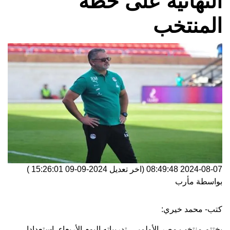
النهائية على خطة
المنتخب
2024-08-07 08:49:48
(اخر تعديل
2024-09-09 15:26:01
)
بواسطة
مأرب
كتب- محمد خيري:
يختتم منتخب مصر الأولمبي، تدريباته اليوم الأربعاء، استعدادا