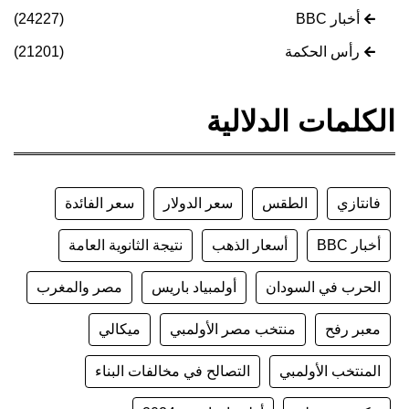
أخبار BBC
(24227)
رأس الحكمة
(21201)
الكلمات الدلالية
فانتازي
الطقس
سعر الدولار
سعر الفائدة
أخبار BBC
أسعار الذهب
نتيجة الثانوية العامة
الحرب في السودان
أولمبياد باريس
مصر والمغرب
معبر رفح
منتخب مصر الأولمبي
ميكالي
المنتخب الأولمبي
التصالح في مخالفات البناء