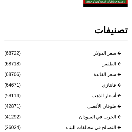
تصنيفات
سعر الدولار
(68722)
الطقس
(68718)
سعر الفائدة
(68706)
فانتازي
(64671)
أسعار الذهب
(58114)
طوفان الأقصى
(42871)
الحرب في السودان
(41292)
التصالح في مخالفات البناء
(26024)