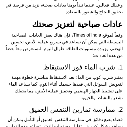
وعقلك فعالين. عندما نبدأ يومنا بعادات صحية، نزيد من فرصنا في
تحقيق النجاح والشعور بالسعادة.
عادات صباحية لتعزيز صحتك
وفقاً لموقع Times of India، فإن هناك بعض العادات الصباحية
البسيطة التي يمكن أن تساعد في تسريع عملية الأيض، تحسين
الهضم، وزيادة مستويات الطاقة طوال اليوم. لنستعرض معاً بعضاً
من هذه العادات:
1. شرب الماء فور الاستيقاظ
يعتبر شرب كوب من الماء بعد الاستيقاظ مباشرة خطوة مهمة
لتعويض السوائل التي فقدها جسمك أثناء النوم. كما يساعد الماء
على تنشيط الجهاز الهضمي وتحفيز عملية الأيض، مما يجعلك
تشعر بالنشاط والحيوية.
2. ممارسة تمارين التنفس العميق
قضاء بضع دقائق في ممارسة التنفس العميق أو التأمل يمكن أن
يساهم بشكل كبير في تقليل مستويات التوتر. تساعد هذه التمارين