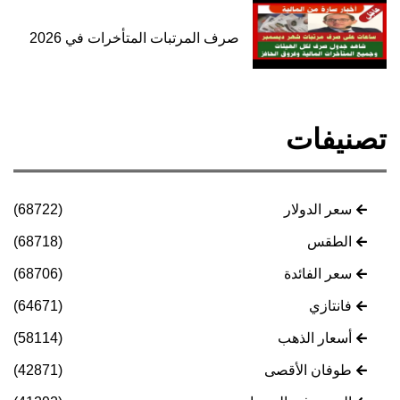
صرف المرتبات المتأخرات في 2026
تصنيفات
سعر الدولار
(68722)
الطقس
(68718)
سعر الفائدة
(68706)
فانتازي
(64671)
أسعار الذهب
(58114)
طوفان الأقصى
(42871)