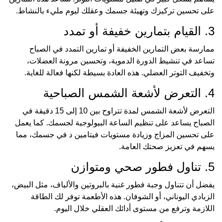
على تحسين تركيزك وتهيئة جسمك وعقلك ليوم مليء بالنشاط.
3. القيام بتمارين خفيفة أو تمدد
ممارسة بعض التمارين الخفيفة أو تمارين التمدد في الصباح
تساعد في تنشيط الدورة الدموية، وتحسين مرونة العضلات،
وتخفيف التوتر العضلي. هذه العادة بسيطة لكنها فعالة للغاية.
4. التعرض لأشعة الشمس الصباحية
التعرض لأشعة الشمس لمدة تتراوح بين 10 إلى 15 دقيقة في
الصباح يساعد على تنظيم الساعة البيولوجية لجسمك. كما يعمل
على تحسين المزاج وزيادة مستويات فيتامين د في جسمك، مما
يسهم في تعزيز صحتك العامة.
5. تناول فطور صحي ومتوازن
يفضل أن تتناول وجبة فطور غنية بالبروتين والألياف، مثل البيض،
الزبادي اليوناني، أو الشوفان. هذه الأطعمة توفر لك الطاقة
اللازمة وترفع من مستوى أدائك العقلي خلال اليوم.