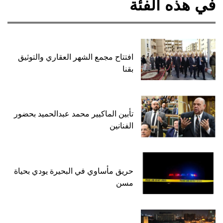
في هذه الفئة
افتتاح مجمع الشهر العقاري والتوثيق
بقنا
تأبين الماكيير محمد عبدالحميد بحضور
الفنانين
حريق مأساوي في البحيرة يودي بحياة
مسن