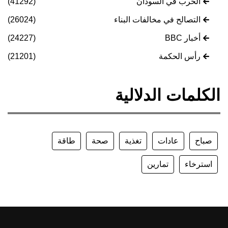
الحرب في السودان
(41292)
التصالح في مخالفات البناء
(26024)
أخبار BBC
(24227)
رأس الحكمة
(21201)
الكلمات الدلالية
صباح
عادات
تغذية
صحة
طاقة
استرخاء
تمارين