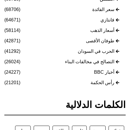
سعر الفائدة
(68706)
فانتازي
(64671)
أسعار الذهب
(58114)
طوفان الأقصى
(42871)
الحرب في السودان
(41292)
التصالح في مخالفات البناء
(26024)
أخبار BBC
(24227)
رأس الحكمة
(21201)
الكلمات الدلالية