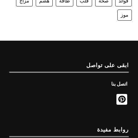
فوائد
صحة
قلب
طاقة
هضم
مزاج
موز
ابقى على تواصل
اتصل بنا
روابط مفيدة