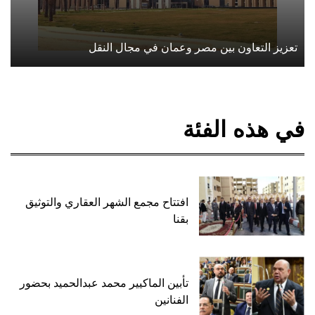
تعزيز التعاون بين مصر وعمان في مجال النقل
في هذه الفئة
افتتاح مجمع الشهر العقاري والتوثيق
بقنا
تأبين الماكيير محمد عبدالحميد بحضور
الفنانين