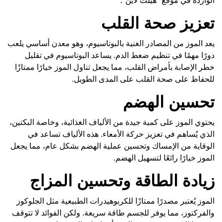
الواردة في موقع "هيلث لاين".
تعزيز صحة القلب
يعد الموز من المصادر الغنية بالبوتاسيوم، وهو معدن أساسي يلعب
دورًا مهمًا في تنظيم ضغط الدم. يساعد البوتاسيوم في تقليل
خطر الإصابة بأمراض القلب، مما يجعل تناول الموز خيارًا ممتازًا
للحفاظ على صحة القلب على المدى الطويل.
تحسين الهضم
يحتوي الموز على كمية جيدة من الألياف الغذائية، وخاصة البكتين،
الذي يُساهم في تعزيز حركة الأمعاء. هذه الألياف تساعد في
الوقاية من الإمساك وتحسين عملية الهضم بشكل عام، مما يجعل
الموز خيارًا رائعًا لتسهيل الهضم.
زيادة الطاقة وتحسين المزاج
الموز يُعتبر مصدرًا ممتازًا للكربوهيدرات الطبيعية مثل الجلوكوز
والفركتوز، مما يوفر للجسم طاقة سريعة. ولكن الفوائد لا تتوقف