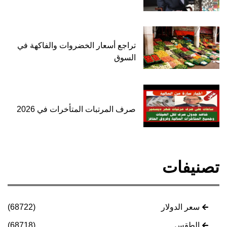
تراجع أسعار الخضروات والفاكهة في
السوق
صرف المرتبات المتأخرات في 2026
تصنيفات
سعر الدولار
(68722)
الطقس
(68718)