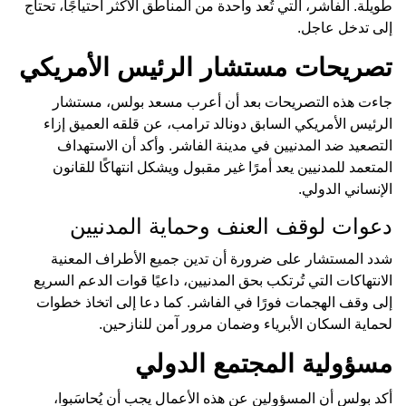
طويلة. الفاشر، التي تُعد واحدة من المناطق الأكثر احتياجًا، تحتاج
إلى تدخل عاجل.
تصريحات مستشار الرئيس الأمريكي
جاءت هذه التصريحات بعد أن أعرب مسعد بولس، مستشار
الرئيس الأمريكي السابق دونالد ترامب، عن قلقه العميق إزاء
التصعيد ضد المدنيين في مدينة الفاشر. وأكد أن الاستهداف
المتعمد للمدنيين يعد أمرًا غير مقبول ويشكل انتهاكًا للقانون
الإنساني الدولي.
دعوات لوقف العنف وحماية المدنيين
شدد المستشار على ضرورة أن تدين جميع الأطراف المعنية
الانتهاكات التي تُرتكب بحق المدنيين، داعيًا قوات الدعم السريع
إلى وقف الهجمات فورًا في الفاشر. كما دعا إلى اتخاذ خطوات
لحماية السكان الأبرياء وضمان مرور آمن للنازحين.
مسؤولية المجتمع الدولي
أكد بولس أن المسؤولين عن هذه الأعمال يجب أن يُحاسَبوا،