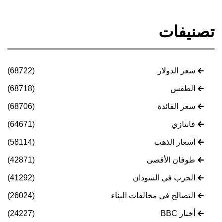
تصنيفات
سعر الدولار
(68722)
الطقس
(68718)
سعر الفائدة
(68706)
فانتازي
(64671)
أسعار الذهب
(58114)
طوفان الأقصى
(42871)
الحرب في السودان
(41292)
التصالح في مخالفات البناء
(26024)
أخبار BBC
(24227)