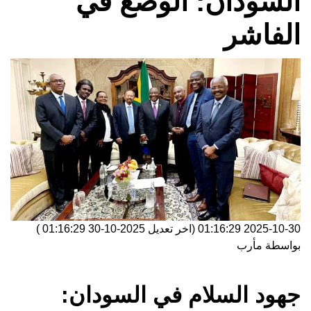
السودان: الوضع في
الفاشر
2025-10-30 01:16:29
(اخر تعديل
2025-10-30 01:16:29
)
بواسطة
مأرب
جهود السلام في السودان: