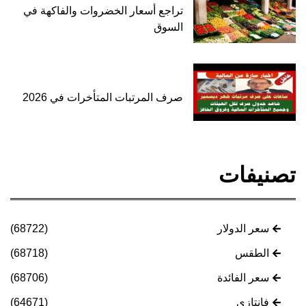
تراجع أسعار الخضروات والفاكهة في
السوق
صرف المرتبات المتأخرات في 2026
تصنيفات
سعر الدولار
(68722)
الطقس
(68718)
سعر الفائدة
(68706)
فانتازي
(64671)