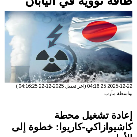
طاقة نووية في اليابان
2025-12-22 04:16:25
(اخر تعديل
2025-12-22 04:16:25
)
بواسطة
مأرب
إعادة تشغيل محطة
كاشيوازاكي-كاريوا: خطوة إلى