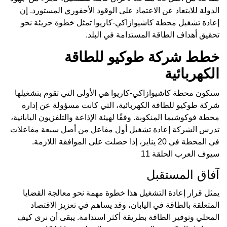
الدولة للابتعاد عن الاعتماد على الوقود الأحفوري المستورد. إن
إعادة تشغيل محطة كاشيوازاكي-كاريوا تمثل خطوة جريئة نحو
تحقيق أهداف الطاقة المستدامة في البلد.
خطط شركة طوكيو للطاقة
الكهربائية
ستكون محطة كاشيوازاكي-كاريوا هي الأولى التي تقوم بتشغيلها
شركة طوكيو للطاقة الكهربائية، التي كانت مسؤولة عن إدارة
محطة فوكوشيما المنكوبة. وفقًا لهيئة الإذاعة والتلفزيون اليابانية،
تدرس الشركة إعادة تشغيل أول مفاعل من أصل سبعة مفاعلات
في المحطة في 20 يناير، إذا حصلت على الموافقة اللازمة.
سيوف العرب الحلقة 11
آفاق المستقبل
يمثل قرار إعادة التشغيل هذا خطوة مهمة نحو معالجة القضايا
المتعلقة بالطاقة في اليابان، وقد يساهم في تعزيز الاقتصاد
المحلي وتوفير الطاقة بطريقة أكثر استدامة. يبقى أن نرى كيف