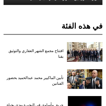
في هذه الفئة
افتتاح مجمع الشهر العقاري والتوثيق
بقنا
تأبين الماكيير محمد عبدالحميد بحضور
الفنانين
حريق مأساوي في البحيرة يودي بحياة