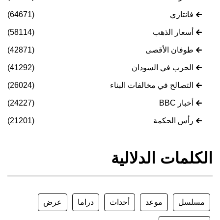
فانتازي
(64671)
أسعار الذهب
(58114)
طوفان الأقصى
(42871)
الحرب في السودان
(41292)
التصالح في مخالفات البناء
(26024)
أخبار BBC
(24227)
رأس الحكمة
(21201)
الكلمات الدلالية
مسلسل
موعد
أحداث
دراما
عرض