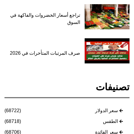
تراجع أسعار الخضروات والفاكهة في
السوق
صرف المرتبات المتأخرات في 2026
تصنيفات
سعر الدولار
(68722)
الطقس
(68718)
سعر الفائدة
(68706)