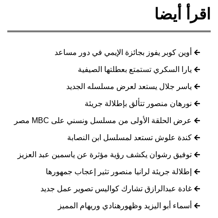
اقرأ أيضا
أوين كوبر يفوز بجائزة الإيمي في دور مساعد
يارا السكري تستمتع بعطلتها الصيفية
ياسر جلال يستعد لعرض مسلسله الجديد
نورهان منصور تتألق بإطلالة جريئة
عرض الحلقة الأولى من مسلسل ونسني على MBC مصر
كندة علوش تستعد لمسلسل ابن النصابة
توفيق رشوان يكشف رؤية مؤثرة عن ياسمين عبد العزيز
إطلالة جريئة لرانيا منصور تثير إعجاب جمهورها
غادة عبدالرازق تشارك كواليس تصوير عمل جديد
أسماء أبو اليزيد وظهورهنادي وريهام المميز