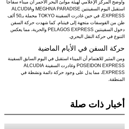
وأوضح المركز الإعلامي لهيئة موانئ البحر الأحمر أن ميناء سفاجا
استقبل اليوم السفينتين MEGHNA PARADISE وALCUDIA
EXPRESS، في حين غادرت السفينة TOKYO محملة بـ50 ألف
طن من الفوسفات متجهة إلى فيتنام. كما شهدت حركة السفن
دخول السفينتين PELAGOS EXPRESS والحرية، مما يعكس
التنوع في حركة النقل البحري.
حركة السفن في الأيام الماضية
ومن المثير للاهتمام أن الميناء استقبل في اليوم السابق السفينة
POSEIDON EXPRESS وغادرت السفينة ALCUDIA
EXPRESS، مما يدل على وجود حركة دائمة ونشطة في
المنطقة.
أخبار ذات صلة