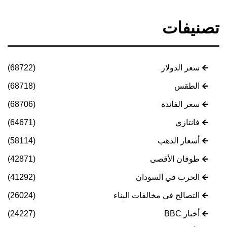
تصنيفات
سعر الدولار
(68722)
الطقس
(68718)
سعر الفائدة
(68706)
فانتازي
(64671)
أسعار الذهب
(58114)
طوفان الأقصى
(42871)
الحرب في السودان
(41292)
التصالح في مخالفات البناء
(26024)
أخبار BBC
(24227)