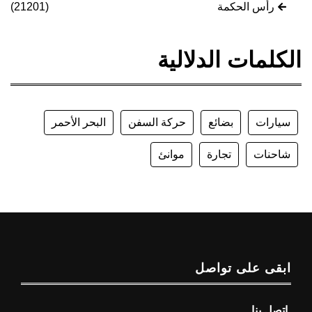
رأس الحكمة
(21201)
الكلمات الدلالية
سيارات
بضائع
حركة السفن
البحر الأحمر
شاحنات
تجارة
موانئ
ابقى على تواصل
اتصل بنا