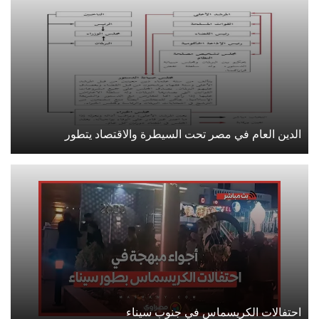
الدين العام في مصر تحت السيطرة والاقتصاد يتطور
احتفالات الكريسماس في جنوب سيناء