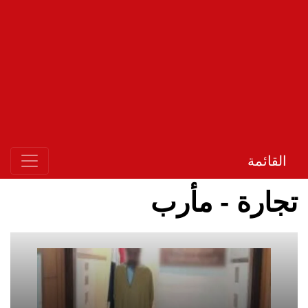
القائمة
تجارة - مأرب