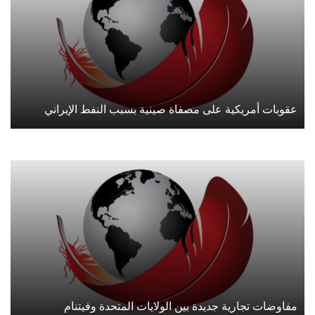
عقوبات أمريكية على مصفاة صينية بسبب النفط الإيراني
مفاوضات تجارية جديدة بين الولايات المتحدة وفيتنام