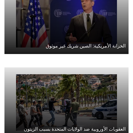
الخزانة الأمريكية: الصين شريك غير موثوق
العقوبات الأوروبية ضد الولايات المتحدة بسبب الزيتون