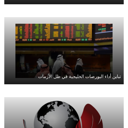
تباين أداء البورصات الخليجية في ظل الأزمات