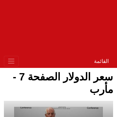
القائمة
سعر الدولار الصفحة 7 -
مأرب