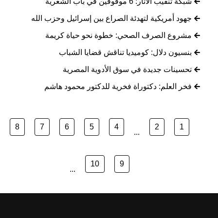
شبكة تنقيب الآثار: 6 موقوفين في باب الشعرية
جهود أمريكية لتهدئة الصراع بين إسرائيل وحزب الله
مشروع الصرف الصحي: خطوة نحو حياة كريمة
بنسيون دلال: كوميديا تناقش قضايا الشباب
تحسينات جديدة في سوق الأدوية المصرية
فخر العلم: دكتوراة فخرية للدكتور محمود هاشم
8
7
6
5
4
2
1
...
10
9
...