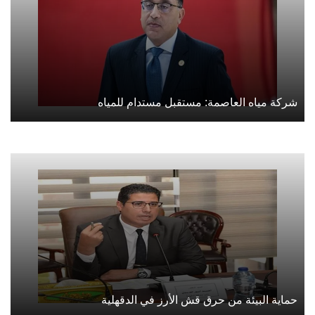
شركة مياه العاصمة: مستقبل مستدام للمياه
حماية البيئة من حرق قش الأرز في الدقهلية