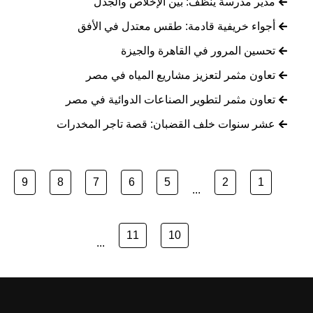
مدير مدرسة ينظف: بين الإخلاص والجدل
أجواء خريفية قادمة: طقس معتدل في الأفق
تحسين المرور في القاهرة والجيزة
تعاون مثمر لتعزيز مشاريع المياه في مصر
تعاون مثمر لتطوير الصناعات الدوائية في مصر
عشر سنوات خلف القضبان: قصة تاجر المخدرات
9
8
7
6
5
2
1
...
11
10
...