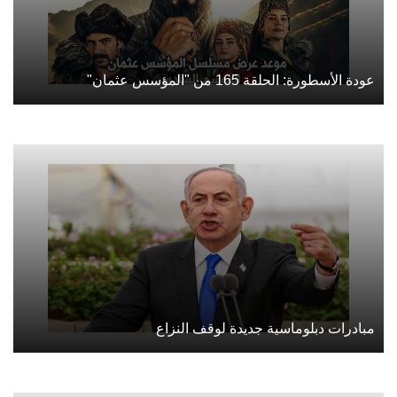
عودة الأسطورة: الحلقة 165 من "المؤسس عثمان"
مبادرات دبلوماسية جديدة لوقف النزاع