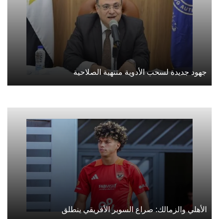
جهود جديدة لسحب الأدوية منتهية الصلاحية
الأهلي والزمالك: صراع السوبر الأفريقي ينطلق