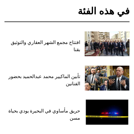
في هذه الفئة
افتتاح مجمع الشهر العقاري والتوثيق
بقنا
تأبين الماكيير محمد عبدالحميد بحضور
الفنانين
حريق مأساوي في البحيرة يودي بحياة
مسن