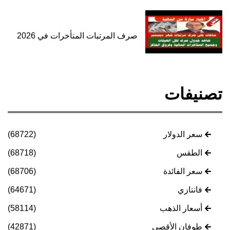
صرف المرتبات المتأخرات في 2026
تصنيفات
سعر الدولار
(68722)
الطقس
(68718)
سعر الفائدة
(68706)
فانتازي
(64671)
أسعار الذهب
(58114)
طوفان الأقصى
(42871)