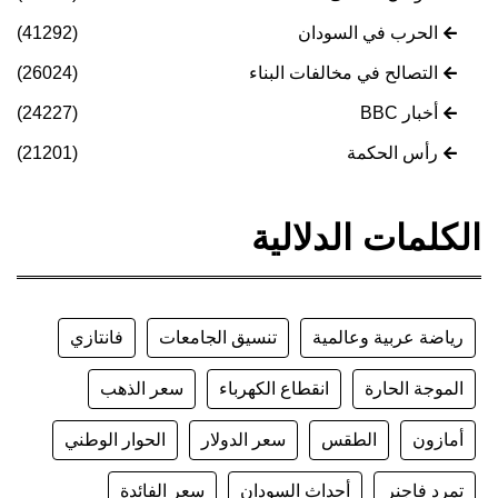
الحرب في السودان
(41292)
التصالح في مخالفات البناء
(26024)
أخبار BBC
(24227)
رأس الحكمة
(21201)
الكلمات الدلالية
رياضة عربية وعالمية
تنسيق الجامعات
فانتازي
الموجة الحارة
انقطاع الكهرباء
سعر الذهب
أمازون
الطقس
سعر الدولار
الحوار الوطني
تمرد فاجنر
أحداث السودان
سعر الفائدة