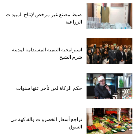
ضبط مصنع غير مرخص لإنتاج المبيدات
الزراعية
استراتيجية التنمية المستدامة لمدينة
شرم الشيخ
حكم الزكاة لمن تأخر عنها سنوات
تراجع أسعار الخضروات والفاكهة في
السوق