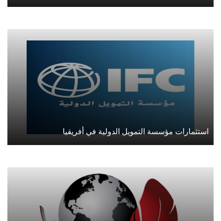
استثمارات مؤسسة التمويل الدولية في أفريقيا