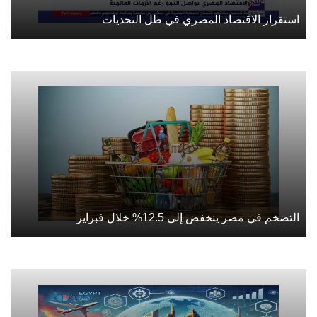
استقرار الاقتصاد المصري في ظل التحديات
التضخم في مصر ينخفض إلى 12.5% خلال فبراير