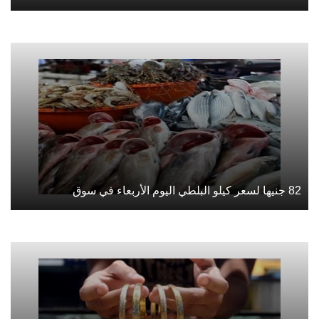
82 جنيها لسعر كيلو البلطي اليوم الأربعاء في سوق