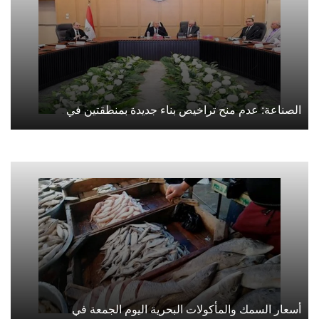
الصناعة: عدم منح تراخيص بناء جديدة بمنطقتين في
أسعار السمك والمأكولات البحرية اليوم الجمعة في