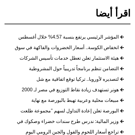
اقرأ أيضا
المؤشر الرئيسي يرتفع بنسبة 4.57% خلال أغسطس
انخفاض الكوسة.. أسعار الخضروات والفاكهة في سوق
هيئة الاستثمار تعلن تعطل خدمات تأسيس الشركات
التضامن تنظم برنامجاً تدريبياً حول المشروطية
لتصديره لأوروبا.. تركيا توقع اتفاقية مع شل
هونر تستهدف زيادة نقاط التوزيع في مصر لـ 2000
مبيعات محلية وعربية تهبط بالبورصة مع نهاية
البورصة تعلن إعادة التداول لسهم "مجموعة طلعت
وزير المالية: ندرس طرح سندات خضراء وصكوك في
تراجع أسعار اللحوم والفول والجبن الرومي اليوم