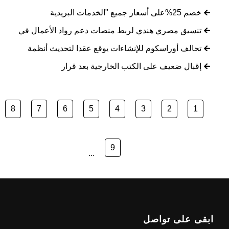
خصم 25%على أسعار جميع "الخدمات البريدية
تنسيق مصري هندي لربط منصات دعم رواد الأعمال في
تحالف أوراسكوم للإنشاءات يوقع عقدا لتحديث أنظمة
إقبال ضعيف على الكتب الخارجية بعد قرار
8
7
6
5
4
3
2
1
9
...
ابقى على تواصل