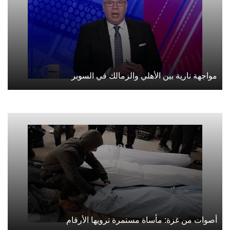
مواجهة نارية بين الأهلي والزمالك في السوبر
أصوات من غزة: مأساة مستمرة ترويها الأرقام