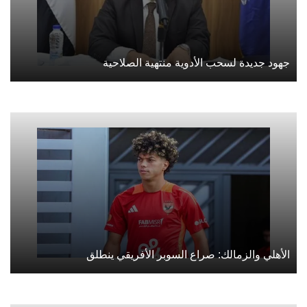
جهود جديدة لسحب الأدوية منتهية الصلاحية
الأهلي والزمالك: صراع السوبر الأفريقي ينطلق