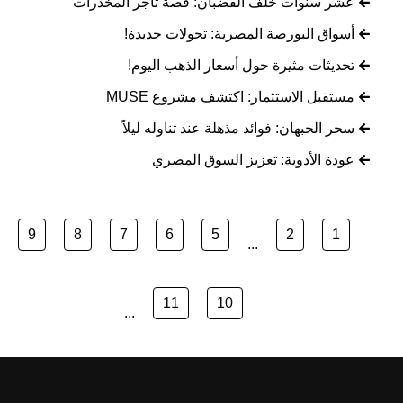
عشر سنوات خلف القضبان: قصة تاجر المخدرات
أسواق البورصة المصرية: تحولات جديدة!
تحديثات مثيرة حول أسعار الذهب اليوم!
مستقبل الاستثمار: اكتشف مشروع MUSE
سحر الحبهان: فوائد مذهلة عند تناوله ليلاً
عودة الأدوية: تعزيز السوق المصري
9
8
7
6
5
2
1
...
11
10
...