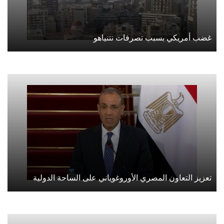
غضب أمريكي بسبب تصرفات نتنياهو
تعزيز التعاون المصري الأوروغوياني على الساحة الدولية