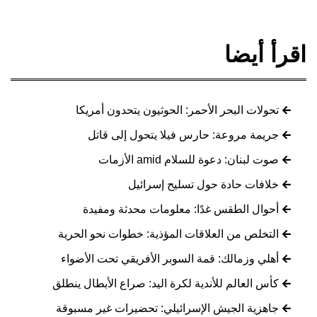
اقرأ أيضا
تحولات البحر الأحمر: الحوثيون يتحدون أمريكا
جريمة مروعة: حارس فيلا يتحول إلى قاتل
صوت لبنان: دعوة للسلام amid الأزمات
خلافات حادة حول تسليح إسرائيل
أحوال الطقس غدًا: معلومات محدثة ومفيدة
التخلص من العلاقات المؤذية: خطوات نحو الحرية
أهلي وزمالك: قمة السوبر الأفريقي تحت الأضواء
كأس العالم للأندية لكرة اليد: صراع الأبطال ينطلق
جاهزية الجيش الإسرائيلي: تحضيرات غير مسبوقة