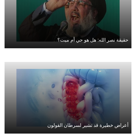
حقيقة نصر الله: هل هو حي أم ميت؟
أعراض خطيرة قد تشير لسرطان القولون