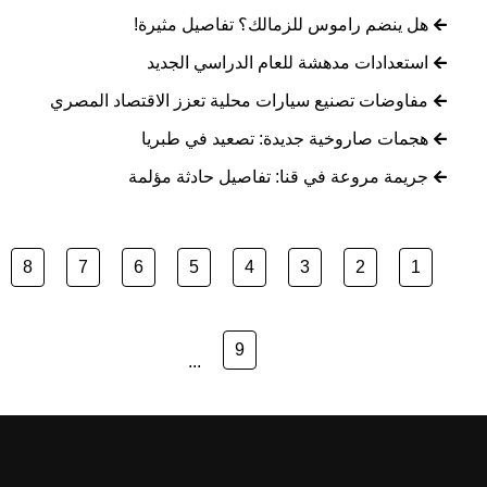
هل ينضم راموس للزمالك؟ تفاصيل مثيرة!
استعدادات مدهشة للعام الدراسي الجديد
مفاوضات تصنيع سيارات محلية تعزز الاقتصاد المصري
هجمات صاروخية جديدة: تصعيد في طبريا
جريمة مروعة في قنا: تفاصيل حادثة مؤلمة
8
7
6
5
4
3
2
1
9
...